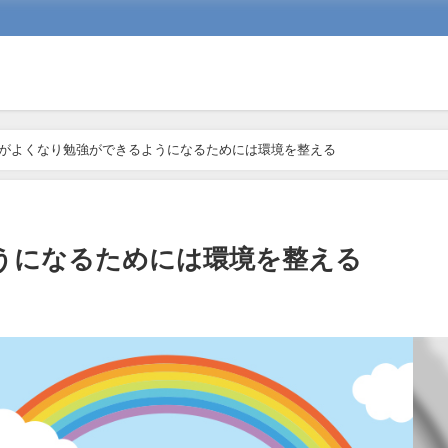
がよくなり勉強ができるようになるためには環境を整える
うになるためには環境を整える