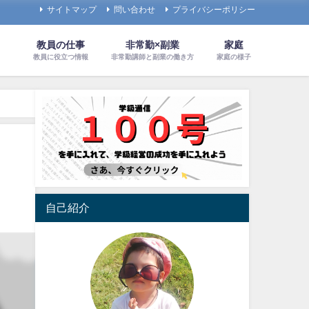
サイトマップ
問い合わせ
プライバシーポリシー
教員の仕事
非常勤×副業
家庭
教員に役立つ情報
非常勤講師と副業の働き方
家庭の様子
自己紹介