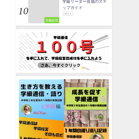
学級リーダー育成のステ
ップガイド
ガイド
学級経営