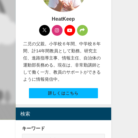
HeatKeep
二児の父親。小学校６年間、中学校８年
間、計14年間教員として勤務。研究主
任、進路指導主事、情報主任、自治体の
運動部長務める。現在は、非常勤講師と
して働く一方、教員のサポートができる
ように情報発信中。
詳しくはこちら
検索
キーワード