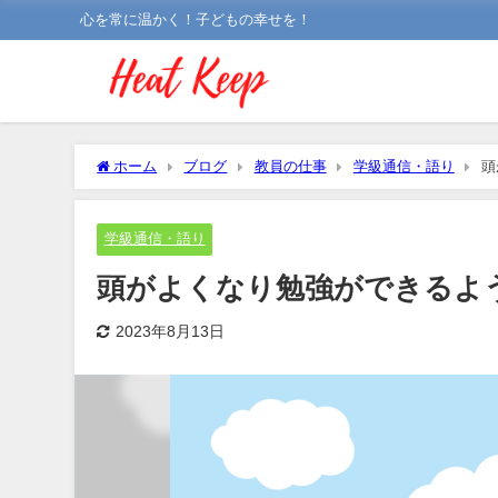
心を常に温かく！子どもの幸せを！
ホーム
ブログ
教員の仕事
学級通信・語り
頭
学級通信・語り
頭がよくなり勉強ができるよ
2023年8月13日