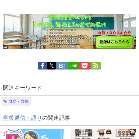
LINE
関連キーワード
自立・自律
学級通信・語り
の関連記事