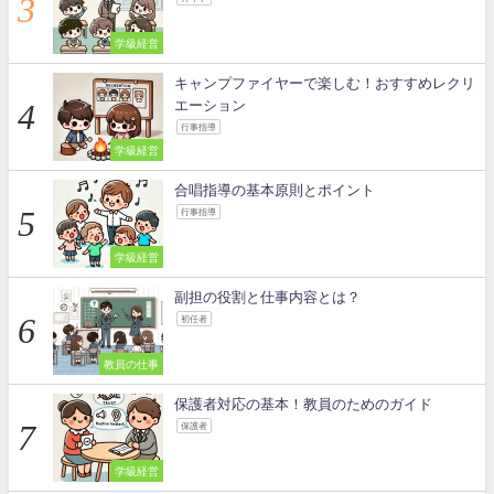
学級経営
キャンプファイヤーで楽しむ！おすすめレクリ
エーション
行事指導
学級経営
合唱指導の基本原則とポイント
行事指導
学級経営
副担の役割と仕事内容とは？
初任者
教員の仕事
保護者対応の基本！教員のためのガイド
保護者
学級経営