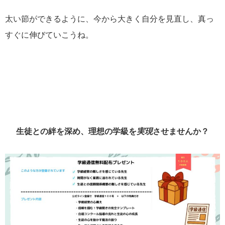
太い節ができるように、今から大きく自分を見直し、真っ
すぐに伸びていこうね。
生徒との絆を深め、理想の学級を
実現
させませんか？