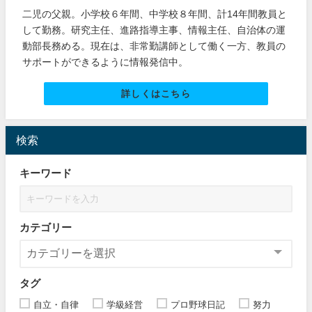
二児の父親。小学校６年間、中学校８年間、計14年間教員と
して勤務。研究主任、進路指導主事、情報主任、自治体の運
動部長務める。現在は、非常勤講師として働く一方、教員の
サポートができるように情報発信中。
詳しくはこちら
検索
キーワード
カテゴリー
タグ
自立・自律
学級経営
プロ野球日記
努力