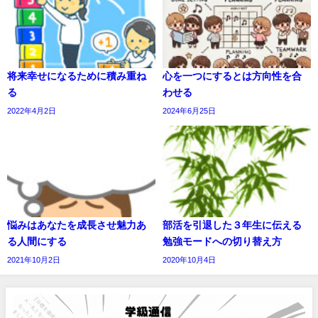
将来幸せになるために積み重ね
心を一つにするとは方向性を合
る
わせる
2022年4月2日
2024年6月25日
悩みはあなたを成長させ魅力あ
部活を引退した３年生に伝える
る人間にする
勉強モードへの切り替え方
2021年10月2日
2020年10月4日