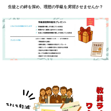
生徒との絆を深め、理想の学級を
実現
させませんか？