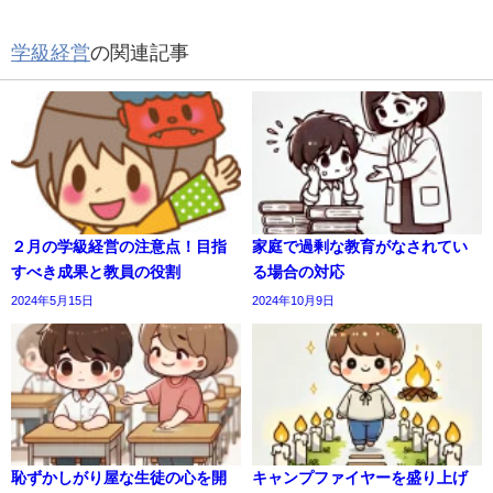
学級経営
の関連記事
２月の学級経営の注意点！目指
家庭で過剰な教育がなされてい
すべき成果と教員の役割
る場合の対応
2024年5月15日
2024年10月9日
恥ずかしがり屋な生徒の心を開
キャンプファイヤーを盛り上げ