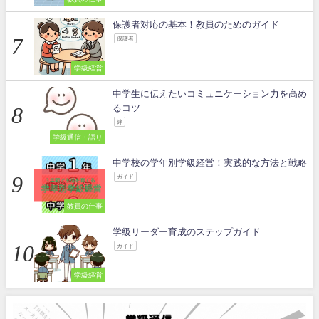
保護者対応の基本！教員のためのガイド
保護者
学級経営
中学生に伝えたいコミュニケーション力を高め
るコツ
絆
学級通信・語り
中学校の学年別学級経営！実践的な方法と戦略
ガイド
教員の仕事
学級リーダー育成のステップガイド
ガイド
学級経営