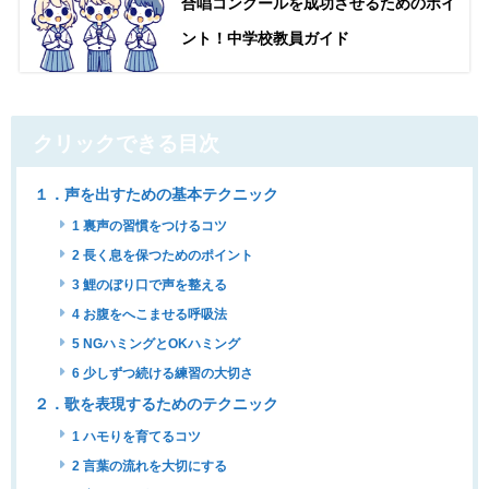
合唱コンクールを成功させるためのポイ
ント！中学校教員ガイド
クリックできる目次
１．声を出すための基本テクニック
1 裏声の習慣をつけるコツ
2 長く息を保つためのポイント
3 鯉のぼり口で声を整える
4 お腹をへこませる呼吸法
5 NGハミングとOKハミング
6 少しずつ続ける練習の大切さ
２．歌を表現するためのテクニック
1 ハモりを育てるコツ
2 言葉の流れを大切にする