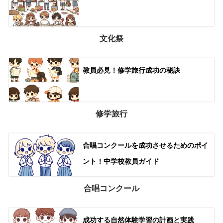
文化祭
教員必見！修学旅行成功の秘訣
修学旅行
合唱コンクールを成功させるためのポイ
ント！中学校教員ガイド
合唱コンクール
成功する自然体験学習の計画と実践