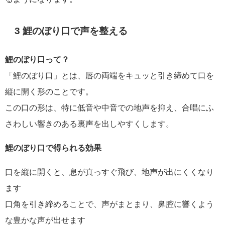
3 鯉のぼり口で声を整える
鯉のぼり口って？
「鯉のぼり口」とは、唇の両端をキュッと引き締めて口を
縦に開く形のことです。
この口の形は、特に低音や中音での地声を抑え、合唱にふ
さわしい響きのある裏声を出しやすくします。
鯉のぼり口で得られる効果
口を縦に開くと、息が真っすぐ飛び、地声が出にくくなり
ます
口角を引き締めることで、声がまとまり、鼻腔に響くよう
な豊かな声が出せます