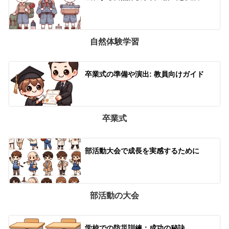
自然体験学習
卒業式の準備や演出: 教員向けガイド
卒業式
部活動大会で成長を実感するために
部活動の大会
学校での防災訓練：成功の秘訣