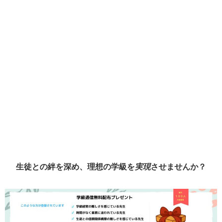
生徒との絆を深め、理想の学級を
実現
させませんか？