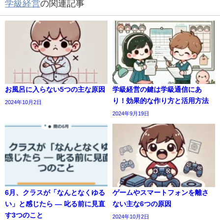
学級経営
の関連記事
お風呂に入らない5つの主な原因
学級経営の鍵は学級通信にあ
り！効果的な作り方と活用方法
2024年10月2日
2024年9月19日
6月、クラスが「なんとなくゆる
ゲームやスマートフォンを離さ
い」と感じたら ― 叱る前に見直
ない主な6つの原因
す3つのこと
2024年10月2日