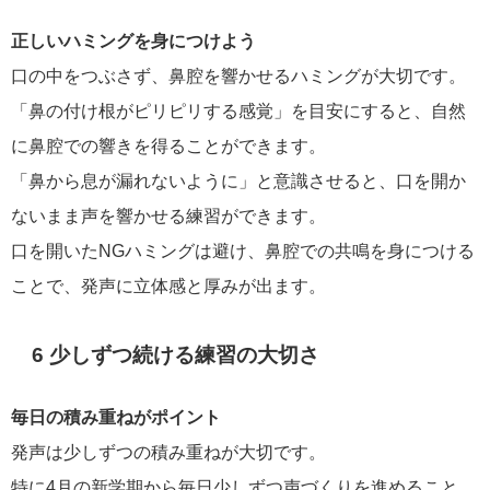
正しいハミングを身につけよう
口の中をつぶさず、鼻腔を響かせるハミングが大切です。
「鼻の付け根がピリピリする感覚」を目安にすると、自然
に鼻腔での響きを得ることができます。
「鼻から息が漏れないように」と意識させると、口を開か
ないまま声を響かせる練習ができます。
口を開いたNGハミングは避け、鼻腔での共鳴を身につける
ことで、発声に立体感と厚みが出ます。
6 少しずつ続ける練習の大切さ
毎日の積み重ねがポイント
発声は少しずつの積み重ねが大切です。
特に4月の新学期から毎日少しずつ声づくりを進めること