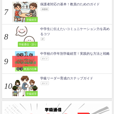
保護者対応の基本！教員のためのガイド
保護者
学級経営
中学生に伝えたいコミュニケーション力を高め
るコツ
絆
学級通信・語り
中学校の学年別学級経営！実践的な方法と戦略
ガイド
教員の仕事
学級リーダー育成のステップガイド
ガイド
学級経営