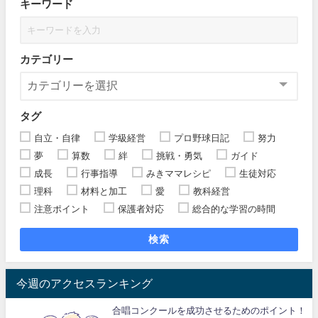
キーワード
カテゴリー
タグ
自立・自律
学級経営
プロ野球日記
努力
夢
算数
絆
挑戦・勇気
ガイド
成長
行事指導
みきママレシピ
生徒対応
理科
材料と加工
愛
教科経営
注意ポイント
保護者対応
総合的な学習の時間
検索
今週のアクセスランキング
合唱コンクールを成功させるためのポイント！