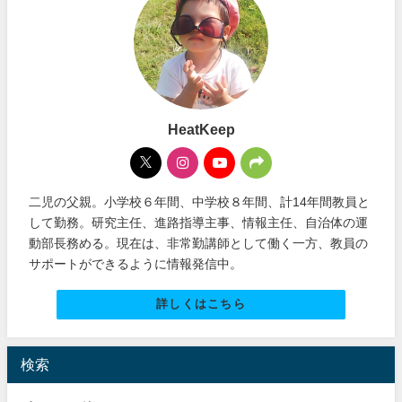
HeatKeep
二児の父親。小学校６年間、中学校８年間、計14年間教員と
して勤務。研究主任、進路指導主事、情報主任、自治体の運
動部長務める。現在は、非常勤講師として働く一方、教員の
サポートができるように情報発信中。
詳しくはこちら
検索