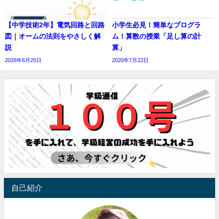
【中学技術2年】電気回路と回路
小学生必見！簡単なプログラ
図｜オームの法則をやさしく解
ム！算数の授業「足し算の計
説
算」
2026年6月25日
2020年7月22日
自己紹介