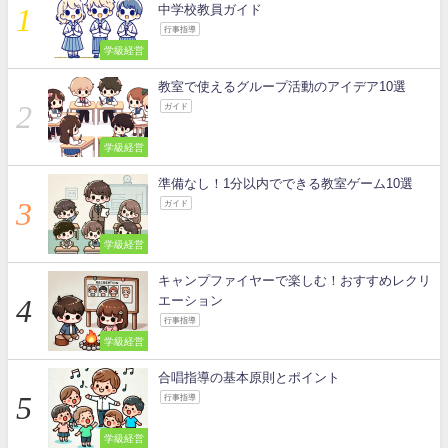
中学校教員ガイド
行事指導
学級経営
教室で使えるグループ活動のアイデア10選
ガイド
学級経営
準備なし！1分以内でできる教室ゲーム10選
ガイド
学級経営
キャンプファイヤーで楽しむ！おすすめレクリ
エーション
行事指導
学級経営
合唱指導の基本原則とポイント
行事指導
学級経営