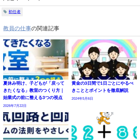
初任者
教員の仕事
の関連記事
夏休み明け、子どもが「戻って
黄金の3日間で1日ごとにやるべ
きたくなる」教室のつくり方｜
きこととポイントを徹底解説
始業式の前に整える3つの視点
2024年5月6日
2026年7月22日