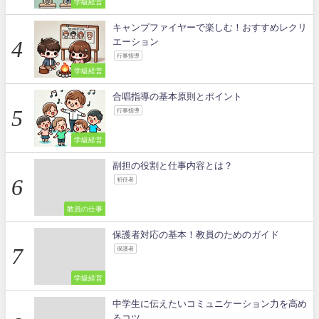
学級経営
キャンプファイヤーで楽しむ！おすすめレクリ
エーション
行事指導
学級経営
合唱指導の基本原則とポイント
行事指導
学級経営
副担の役割と仕事内容とは？
初任者
教員の仕事
保護者対応の基本！教員のためのガイド
保護者
学級経営
中学生に伝えたいコミュニケーション力を高め
るコツ