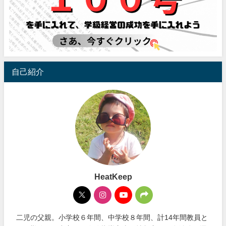
自己紹介
HeatKeep
二児の父親。小学校６年間、中学校８年間、計14年間教員と