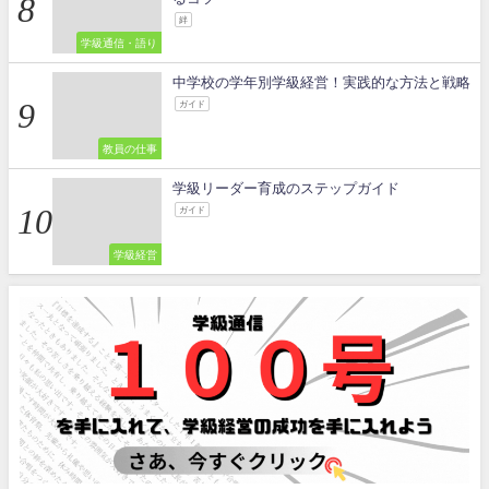
絆
学級通信・語り
中学校の学年別学級経営！実践的な方法と戦略
ガイド
教員の仕事
学級リーダー育成のステップガイド
ガイド
学級経営