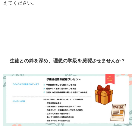
えてください。
生徒との絆を深め、理想の学級を
実現
させませんか？