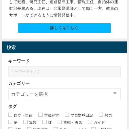
して勤務。研究主任、進路指導主事、情報主任、自治体の運
動部長務める。現在は、非常勤講師として働く一方、教員の
サポートができるように情報発信中。
詳しくはこちら
検索
キーワード
カテゴリー
タグ
自立・自律
学級経営
プロ野球日記
努力
夢
算数
絆
挑戦・勇気
ガイド