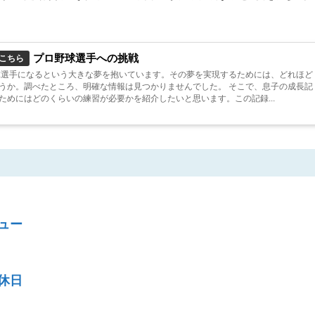
プロ野球選手への挑戦
こちら
球選手になるという大きな夢を抱いています。その夢を実現するためには、どれほど
うか。調べたところ、明確な情報は見つかりませんでした。 そこで、息子の成長記
ためにはどのくらいの練習が必要かを紹介したいと思います。この記録...
ュー
休日