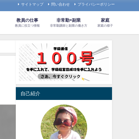
サイトマップ
問い合わせ
プライバシーポリシー
教員の仕事
非常勤×副業
家庭
教員に役立つ情報
非常勤講師と副業の働き方
家庭の様子
自己紹介