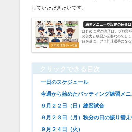
していただきたいです。
練習メニューや設備の紹介は
はじめに 私の息子は、プロ野
の努力と練習が必要なのでしょ
録を基に、プロ野球選手になる
プロ野球選手への道
クリックできる目次
一日のスケジュール
今週から始めたバッティング練習メニ
９月２２日（日）練習試合
９月２３日（月）秋分の日の振り替え
９月２４日（火）