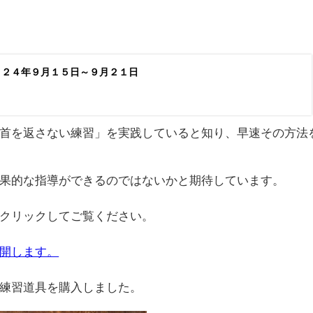
０２４年９月１５日～９月２１日
首を返さない練習」を実践していると知り、早速その方法
果的な指導ができるのではないかと期待しています。
クリックしてご覧ください。
開します。
練習道具を購入しました。