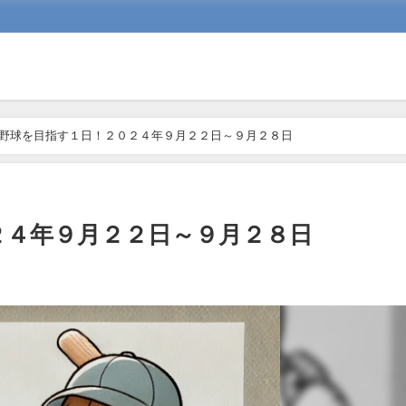
野球を目指す１日！２０２４年９月２２日～９月２８日
２４年９月２２日～９月２８日