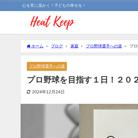
心を常に温かく！子どもの幸せを！
ホーム
ブログ
家庭
プロ野球選手への道
プロ
プロ野球選手への道
プロ野球を目指す１日！２０
2024年12月24日