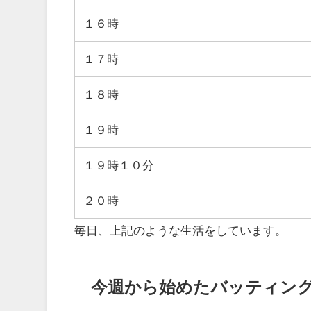
１６時
１７時
１８時
１９時
１９時１０分
２０時
毎日、上記のような生活をしています。
今週から始めたバッティン