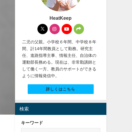
HeatKeep
二児の父親。小学校６年間、中学校８年
間、計14年間教員として勤務。研究主
任、進路指導主事、情報主任、自治体の
運動部長務める。現在は、非常勤講師と
して働く一方、教員のサポートができる
ように情報発信中。
詳しくはこちら
検索
キーワード