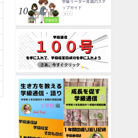
学級リーダー育成のステ
ップガイド
ガイド
学級経営