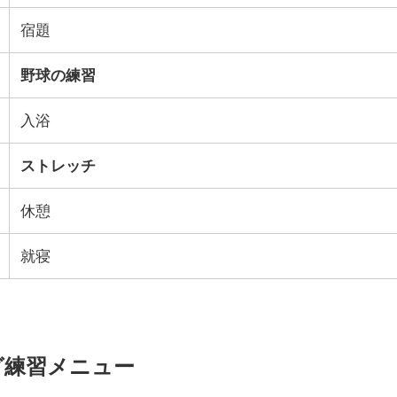
宿題
野球の練習
入浴
ストレッチ
休憩
就寝
グ練習メニュー