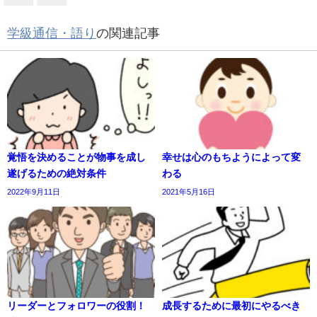
学級通信・語り
の関連記事
覚悟を決めることが物事を成し
幸せは心のもちようによって変
遂げるための絶対条件
わる
2022年9月11日
2021年5月16日
リーダーとフォロワーの役割！
成長するために最初にやるべき