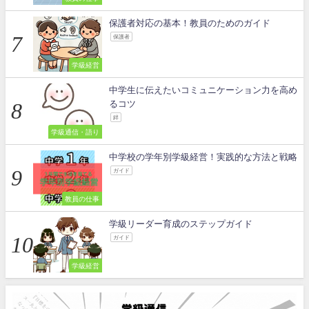
保護者対応の基本！教員のためのガイド
保護者
学級経営
中学生に伝えたいコミュニケーション力を高め
るコツ
絆
学級通信・語り
中学校の学年別学級経営！実践的な方法と戦略
ガイド
教員の仕事
学級リーダー育成のステップガイド
ガイド
学級経営