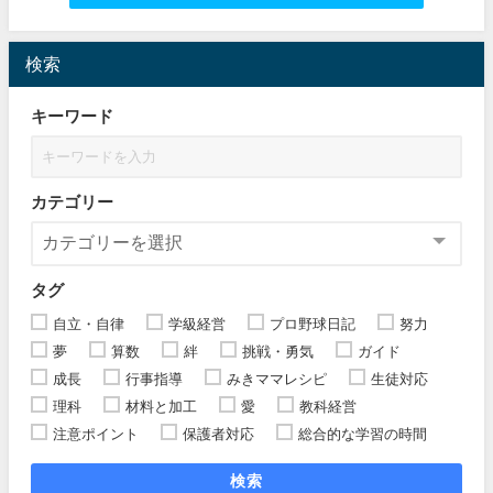
検索
キーワード
カテゴリー
タグ
自立・自律
学級経営
プロ野球日記
努力
夢
算数
絆
挑戦・勇気
ガイド
成長
行事指導
みきママレシピ
生徒対応
理科
材料と加工
愛
教科経営
注意ポイント
保護者対応
総合的な学習の時間
検索