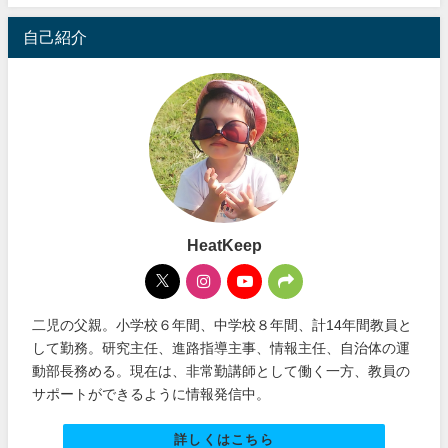
自己紹介
HeatKeep
二児の父親。小学校６年間、中学校８年間、計14年間教員と
して勤務。研究主任、進路指導主事、情報主任、自治体の運
動部長務める。現在は、非常勤講師として働く一方、教員の
サポートができるように情報発信中。
詳しくはこちら