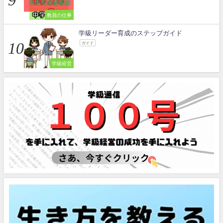
教員の仕事
学級リーダー育成のステップガイド
ガイド
学級経営