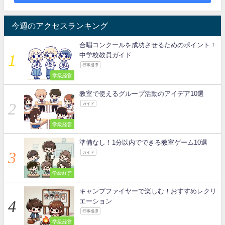
今週のアクセスランキング
合唱コンクールを成功させるためのポイント！
中学校教員ガイド
行事指導
学級経営
教室で使えるグループ活動のアイデア10選
ガイド
学級経営
準備なし！1分以内でできる教室ゲーム10選
ガイド
学級経営
キャンプファイヤーで楽しむ！おすすめレクリ
エーション
行事指導
学級経営