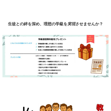
生徒との絆を深め、理想の学級を
実現
させませんか？