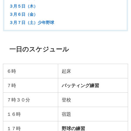
３月５日（木）
３月６日（金）
３月７日（土）少年野球
一日のスケジュール
６時
起床
７時
バッティング練習
７時３０分
登校
１６時
宿題
１７時
野球の練習