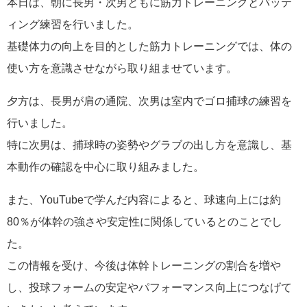
本日は、朝に長男・次男ともに筋力トレーニングとバッテ
ィング練習を行いました。
基礎体力の向上を目的とした筋力トレーニングでは、体の
使い方を意識させながら取り組ませています。
夕方は、長男が肩の通院、次男は室内でゴロ捕球の練習を
行いました。
特に次男は、捕球時の姿勢やグラブの出し方を意識し、基
本動作の確認を中心に取り組みました。
また、YouTubeで学んだ内容によると、球速向上には約
80％が体幹の強さや安定性に関係しているとのことでし
た。
この情報を受け、今後は体幹トレーニングの割合を増や
し、投球フォームの安定やパフォーマンス向上につなげて