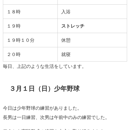
１８時
入浴
１９時
ストレッチ
１９時１０分
休憩
２０時
就寝
毎日、上記のような生活をしています。
３月１日（日）少年野球
今日は少年野球の練習がありました。
長男は一日練習、次男は午前中のみの練習でした。