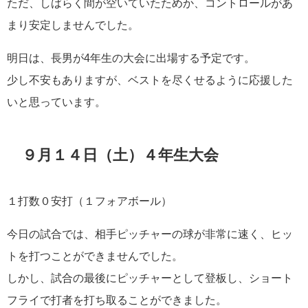
ただ、しばらく間が空いていたためか、コントロールがあ
まり安定しませんでした。
明日は、長男が4年生の大会に出場する予定です。
少し不安もありますが、ベストを尽くせるように応援した
いと思っています。
９月１４日（土）４年生大会
１打数０安打（１フォアボール）
今日の試合では、相手ピッチャーの球が非常に速く、ヒッ
トを打つことができませんでした。
しかし、試合の最後にピッチャーとして登板し、ショート
フライで打者を打ち取ることができました。