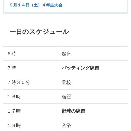
９月１４日（土）４年生大会
一日のスケジュール
６時
起床
７時
バッティング練習
７時３０分
登校
１６時
宿題
１７時
野球の練習
１８時
入浴