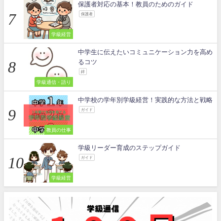
保護者対応の基本！教員のためのガイド
保護者
学級経営
中学生に伝えたいコミュニケーション力を高め
るコツ
絆
学級通信・語り
中学校の学年別学級経営！実践的な方法と戦略
ガイド
教員の仕事
学級リーダー育成のステップガイド
ガイド
学級経営