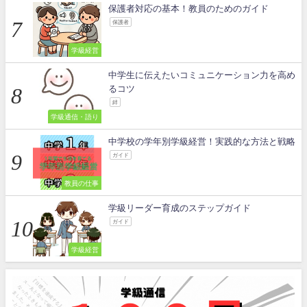
保護者対応の基本！教員のためのガイド
保護者
学級経営
中学生に伝えたいコミュニケーション力を高め
るコツ
絆
学級通信・語り
中学校の学年別学級経営！実践的な方法と戦略
ガイド
教員の仕事
学級リーダー育成のステップガイド
ガイド
学級経営