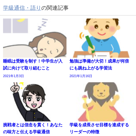
学級通信・語り
の関連記事
睡眠は受験を制す！中学生が入
勉強は準備が大切！成果が何倍
試に向けて取り組むこと
にも跳ね上がる学習法
2021年1月3日
2021年1月16日
挑戦者とは信念を貫く！あなた
学級を成長させ目標を達成する
の味方と伝える学級通信
リーダーの特徴