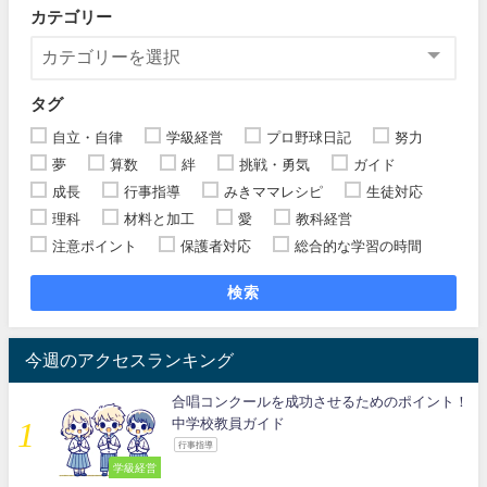
カテゴリー
タグ
自立・自律
学級経営
プロ野球日記
努力
夢
算数
絆
挑戦・勇気
ガイド
成長
行事指導
みきママレシピ
生徒対応
理科
材料と加工
愛
教科経営
注意ポイント
保護者対応
総合的な学習の時間
検索
今週のアクセスランキング
合唱コンクールを成功させるためのポイント！
中学校教員ガイド
行事指導
学級経営