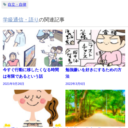
自立・自律
学級通信・語り
の関連記事
今すぐ行動に移したくなる時間
勉強嫌いを好きにするための方
は有限であるという話
法
2021年9月26日
2022年3月6日