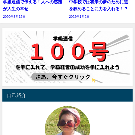
学級通信で伝える！人への感謝
中学校では将来の夢のために道
が人生の幸せ
を狭めることに力を入れる！？
2020年5月12日
2022年1月2日
自己紹介