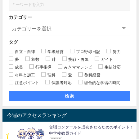
カテゴリー
タグ
自立・自律
学級経営
プロ野球日記
努力
夢
算数
絆
挑戦・勇気
ガイド
成長
行事指導
みきママレシピ
生徒対応
材料と加工
理科
愛
教科経営
注意ポイント
保護者対応
総合的な学習の時間
検索
今週のアクセスランキング
合唱コンクールを成功させるためのポイント！
中学校教員ガイド