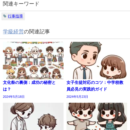
関連キーワード
行事指導
学級経営
の関連記事
文化祭の裏側：成功の秘密と
女子生徒対応のコツ：中学校教
は？
員必見の実践的ガイド
2024年5月18日
2024年5月23日