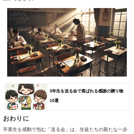
3年生を送る会で喜ばれる感謝の贈り物
10選
おわりに
卒業生を感動で包む「送る会」は、生徒たちの新たな一歩