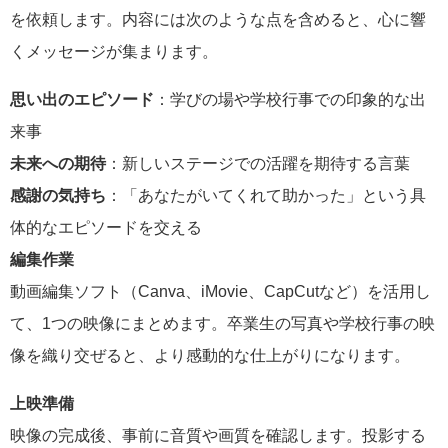
を依頼します。内容には次のような点を含めると、心に響
くメッセージが集まります。
思い出のエピソード
：学びの場や学校行事での印象的な出
来事
未来への期待
：新しいステージでの活躍を期待する言葉
感謝の気持ち
：「あなたがいてくれて助かった」という具
体的なエピソードを交える
編集作業
動画編集ソフト（Canva、iMovie、CapCutなど）を活用し
て、1つの映像にまとめます。卒業生の写真や学校行事の映
像を織り交ぜると、より感動的な仕上がりになります。
上映準備
映像の完成後、事前に音質や画質を確認します。投影する