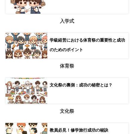
入学式
学級経営における体育祭の重要性と成功
のためのポイント
体育祭
文化祭の裏側：成功の秘密とは？
文化祭
教員必見！修学旅行成功の秘訣