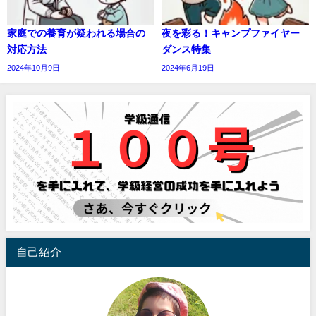
家庭での養育が疑われる場合の
夜を彩る！キャンプファイヤー
対応方法
ダンス特集
2024年10月9日
2024年6月19日
自己紹介