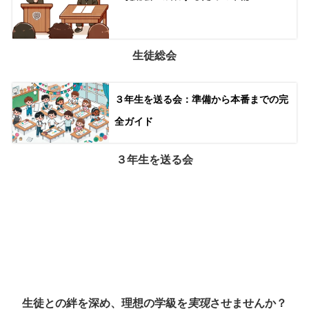
生徒総会
３年生を送る会：準備から本番までの完
全ガイド
３年生を送る会
生徒との絆を深め、理想の学級を
実現
させませんか？