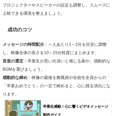
プロジェクターやスピーカーの設定も調整し、スムーズに
上映できる環境を整えましょう。
成功のコツ
メッセージの時間配分
：一人あたり1～2分を目安に調整
し、映像全体の長さを10～15分程度にまとめます。
音楽の選定
：卒業生が思い出深いと感じる曲や、感動的な
BGMを選びましょう。
感動的な締め
：映像の最後を教職員や在校生全員からの
「卒業おめでとう」の一言で締めると、心に残る演出にな
ります。
卒業生感動！心に響くビデオメッセージ
制作ガイド