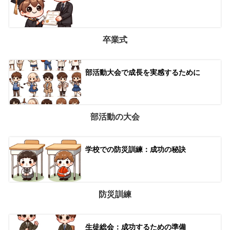
卒業式
部活動大会で成長を実感するために
部活動の大会
学校での防災訓練：成功の秘訣
防災訓練
生徒総会：成功するための準備