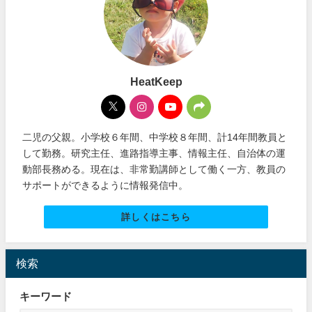
HeatKeep
二児の父親。小学校６年間、中学校８年間、計14年間教員と
して勤務。研究主任、進路指導主事、情報主任、自治体の運
動部長務める。現在は、非常勤講師として働く一方、教員の
サポートができるように情報発信中。
詳しくはこちら
検索
キーワード