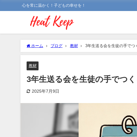
心を常に温かく！子どもの幸せを！
ホーム
ブログ
教材
3年生送る会を生徒の手でつ
教材
3年生送る会を生徒の手でつ
2025年7月9日