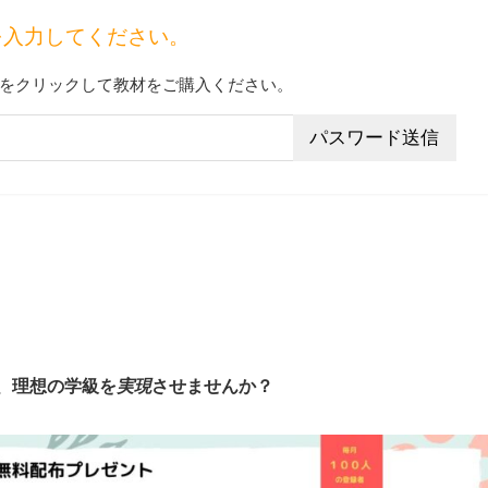
を入力してください。
をクリックして教材をご購入ください。
、理想の学級を
実現
させませんか？