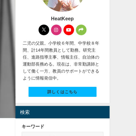
HeatKeep
二児の父親。小学校６年間、中学校８年
間、計14年間教員として勤務。研究主
任、進路指導主事、情報主任、自治体の
運動部長務める。現在は、非常勤講師と
して働く一方、教員のサポートができる
ように情報発信中。
詳しくはこちら
検索
キーワード