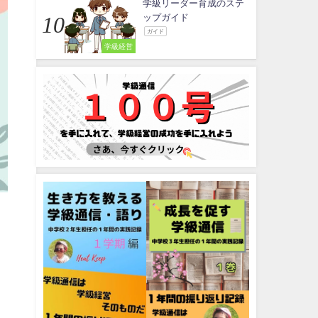
学級リーダー育成のステ
ップガイド
ガイド
学級経営