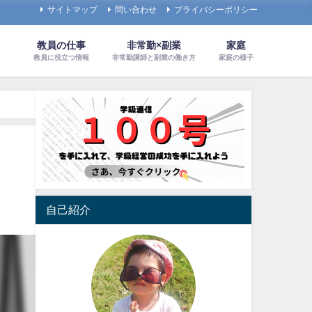
サイトマップ
問い合わせ
プライバシーポリシー
教員の仕事
非常勤×副業
家庭
教員に役立つ情報
非常勤講師と副業の働き方
家庭の様子
自己紹介