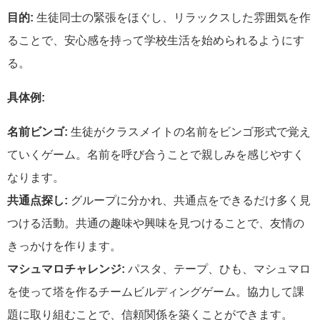
目的:
生徒同士の緊張をほぐし、リラックスした雰囲気を作
ることで、安心感を持って学校生活を始められるようにす
る。
具体例:
名前ビンゴ:
生徒がクラスメイトの名前をビンゴ形式で覚え
ていくゲーム。名前を呼び合うことで親しみを感じやすく
なります。
共通点探し:
グループに分かれ、共通点をできるだけ多く見
つける活動。共通の趣味や興味を見つけることで、友情の
きっかけを作ります。
マシュマロチャレンジ:
パスタ、テープ、ひも、マシュマロ
を使って塔を作るチームビルディングゲーム。協力して課
題に取り組むことで、信頼関係を築くことができます。