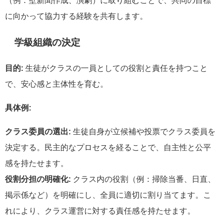
（例：壁新聞作成、演劇）に取り組むことで、共同の目標
に向かって協力する経験を共有します。
学級組織の決定
目的:
生徒がクラスの一員としての役割と責任を持つこと
で、安心感と主体性を育む。
具体例:
クラス委員の選出:
生徒自身が立候補や投票でクラス委員を
決定する。民主的なプロセスを経ることで、自主性と公平
感を持たせます。
役割分担の明確化:
クラス内の役割（例：掃除当番、日直、
掲示係など）を明確にし、全員に適切に割り当てます。こ
れにより、クラス運営に対する責任感を持たせます。