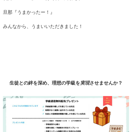
旦那『うまかったー！』
みんなから、うまいいただきました！
生徒との絆を深め、理想の学級を
実現
させませんか？