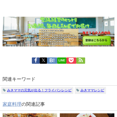
LINE
関連キーワード
みきママの元気が出る！フライパンレシピ
みきママレシピ
家庭料理
の関連記事