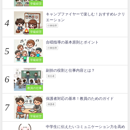
学級経営
キャンプファイヤーで楽しむ！おすすめレクリ
エーション
行事指導
学級経営
合唱指導の基本原則とポイント
行事指導
学級経営
副担の役割と仕事内容とは？
初任者
教員の仕事
保護者対応の基本！教員のためのガイド
保護者
学級経営
中学生に伝えたいコミュニケーション力を高め