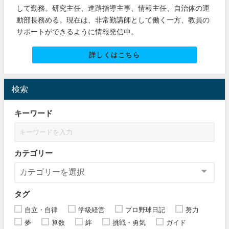
して勤務。研究主任、進路指導主事、情報主任、自治体の運
動部長務める。現在は、非常勤講師として働く一方、教員の
サポートができるように情報発信中。
詳しくはこちら
検索
キーワード
カテゴリー
タグ
自立・自律
学級経営
プロ野球日記
努力
夢
算数
絆
挑戦・勇気
ガイド