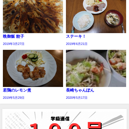
晩御飯 餃子
ステーキ！
2019年3月27日
2019年6月21日
若鶏のレモン煮
長崎ちゃんぽん
2019年5月29日
2020年5月17日