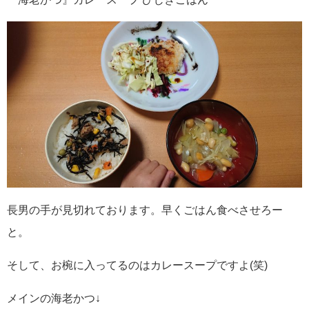
長男の手が見切れております。早くごはん食べさせろー
と。
そして、お椀に入ってるのはカレースープですよ(笑)
メインの海老かつ↓