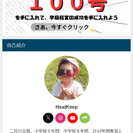
自己紹介
HeatKeep
二児の父親。小学校６年間、中学校８年間、計14年間教員と