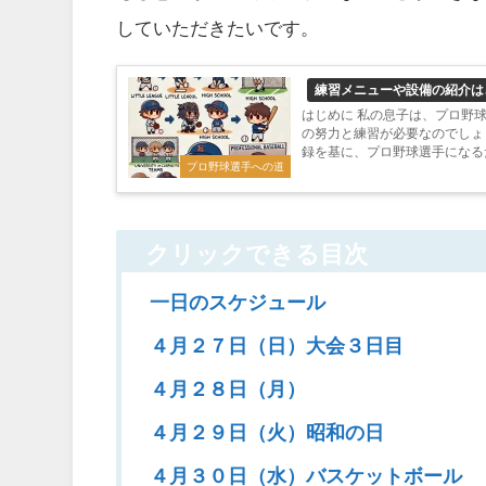
していただきたいです。
練習メニューや設備の紹介は
はじめに 私の息子は、プロ野
の努力と練習が必要なのでしょ
録を基に、プロ野球選手になる
プロ野球選手への道
クリックできる目次
一日のスケジュール
４月２７日（日）大会３日目
４月２８日（月）
４月２９日（火）昭和の日
４月３０日（水）バスケットボール