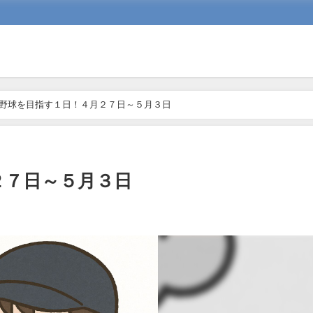
野球を目指す１日！４月２７日～５月３日
２７日～５月３日