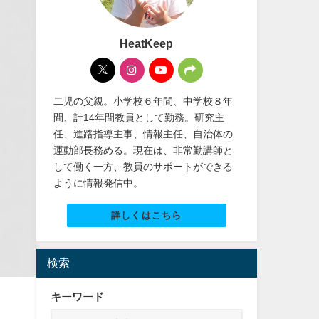
HeatKeep
二児の父親。小学校６年間、中学校８年
間、計14年間教員として勤務。研究主
任、進路指導主事、情報主任、自治体の
運動部長務める。現在は、非常勤講師と
して働く一方、教員のサポートができる
ように情報発信中。
詳しくはこちら
検索
キーワード