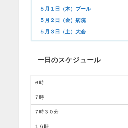
５月１日（木）プール
５月２日（金）病院
５月３日（土）大会
一日のスケジュール
６時
７時
７時３０分
１６時