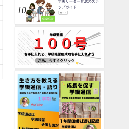
学級リーダー育成のステ
ップガイド
ガイド
学級経営