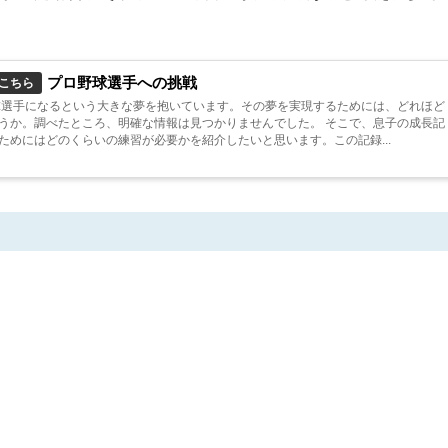
プロ野球選手への挑戦
こちら
球選手になるという大きな夢を抱いています。その夢を実現するためには、どれほど
うか。調べたところ、明確な情報は見つかりませんでした。 そこで、息子の成長記
ためにはどのくらいの練習が必要かを紹介したいと思います。この記録...