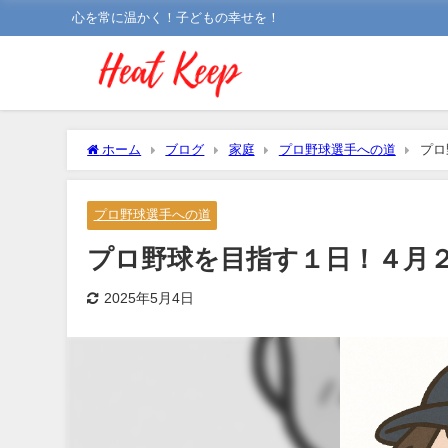
心を常に温かく！子どもの幸せを！
ホーム
ブログ
家庭
プロ野球選手への道
プロ
プロ野球選手への道
プロ野球を目指す１日！４月
2025年5月4日