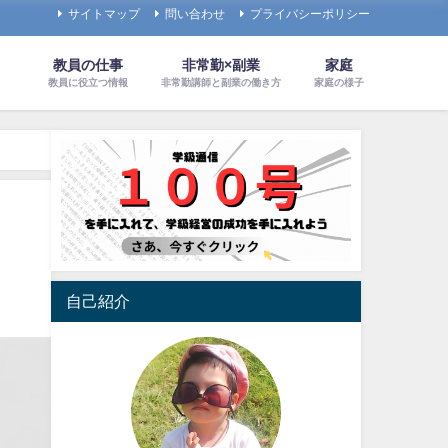
サイトマップ
問い合わせ
プライバシーポリシー
教員の仕事
非常勤×副業
家庭
教員に役立つ情報
非常勤講師と副業の働き方
家庭の様子
自己紹介