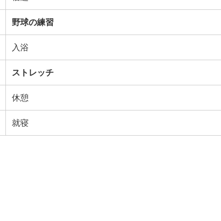
野球の練習
入浴
ストレッチ
休憩
就寝