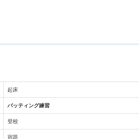
起床
バッティング練習
登校
宿題