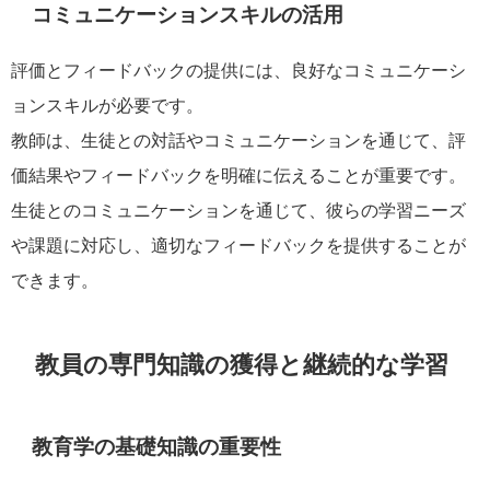
コミュニケーションスキルの活用
評価とフィードバックの提供には、良好なコミュニケーシ
ョンスキルが必要です。
教師は、生徒との対話やコミュニケーションを通じて、評
価結果やフィードバックを明確に伝えることが重要です。
生徒とのコミュニケーションを通じて、彼らの学習ニーズ
や課題に対応し、適切なフィードバックを提供することが
できます。
教員の専門知識の獲得と継続的な学習
教育学の基礎知識の重要性