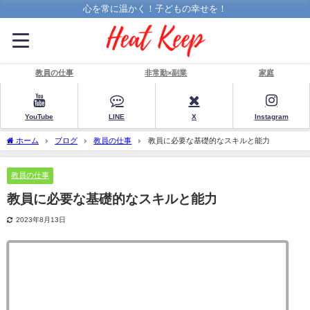
心を常に温かく！子どもの幸せを！
教員の仕事
非常勤×副業
家庭
YouTube
LINE
X
Instagram
ホーム
ブログ
教員の仕事
教員に必要な基礎的なスキルと能力
教員の仕事
教員に必要な基礎的なスキルと能力
2023年8月13日