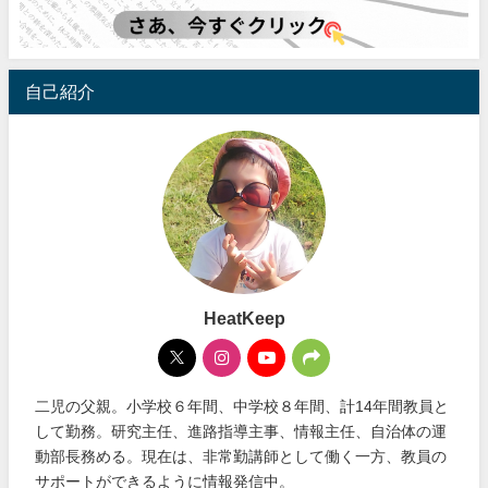
自己紹介
HeatKeep
二児の父親。小学校６年間、中学校８年間、計14年間教員と
して勤務。研究主任、進路指導主事、情報主任、自治体の運
動部長務める。現在は、非常勤講師として働く一方、教員の
サポートができるように情報発信中。