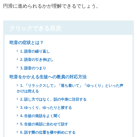
円滑に進められるかが理解できるでしょう。
クリックできる目次
吃音の症状とは？
1. 語音の繰り返し
2. 語音の引き伸ばし
3. 語音のつまり
吃音をかかえる生徒への教員の対応方法
1. 「リラックスして」「落ち着いて」「ゆっくり」といった声
かけは控える
2. 話し方ではなく、話の中身に注目する
3. ゆっくり、ゆったりと接する
4. 生徒の発話をよく聞く
5. 生徒の発話に合わせて話す
6. 話す際の位置を横や斜めにする