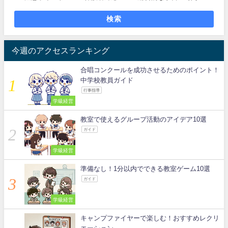
検索
今週のアクセスランキング
合唱コンクールを成功させるためのポイント！
中学校教員ガイド
行事指導
学級経営
教室で使えるグループ活動のアイデア10選
ガイド
学級経営
準備なし！1分以内でできる教室ゲーム10選
ガイド
学級経営
キャンプファイヤーで楽しむ！おすすめレクリ