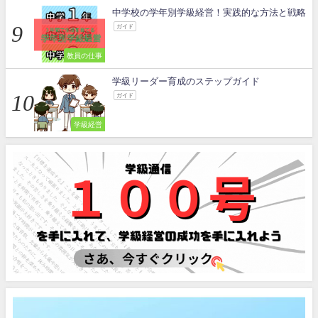
中学校の学年別学級経営！実践的な方法と戦略
ガイド
教員の仕事
学級リーダー育成のステップガイド
ガイド
学級経営