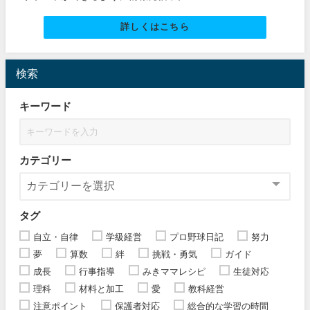
詳しくはこちら
検索
キーワード
カテゴリー
タグ
自立・自律
学級経営
プロ野球日記
努力
夢
算数
絆
挑戦・勇気
ガイド
成長
行事指導
みきママレシピ
生徒対応
理科
材料と加工
愛
教科経営
注意ポイント
保護者対応
総合的な学習の時間