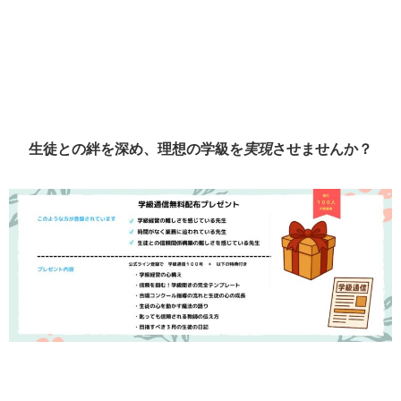
生徒との絆を深め、理想の学級を
実現
させませんか？