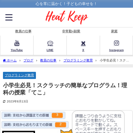
心を常に温かく！子どもの幸せを！
教員の仕事
非常勤×副業
家庭
YouTube
LINE
X
Instagram
ホーム
ブログ
教員の仕事
プログラミング教育
小学生必見！スクラ
ッチの簡単なプログラム！理科の授業「てこ」
プログラミング教育
小学生必見！スクラッチの簡単なプログラム！理
科の授業「てこ」
2023年8月13日