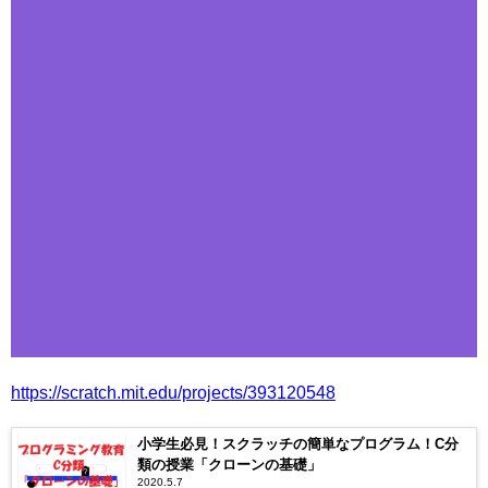
https://scratch.mit.edu/projects/393120548
小学生必見！スクラッチの簡単なプログラム！C分
類の授業「クローンの基礎」
2020.5.7