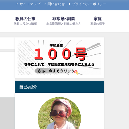
サイトマップ
問い合わせ
プライバシーポリシー
教員の仕事
非常勤×副業
家庭
教員に役立つ情報
非常勤講師と副業の働き方
家庭の様子
自己紹介