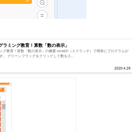
グラミング教育！算数「数の表示」
グ教育！算数「数の表示」の概要 scratch（スクラッチ）で簡単にプログラムが
。 グリーンフラッグをクリックして数を入...
2020.4.29