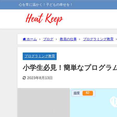
心を常に温かく！子どもの幸せを！
ホーム
ブログ
教員の仕事
プログラミング教育
プログラミング教育
小学生必見！簡単なプログラ
2023年8月13日