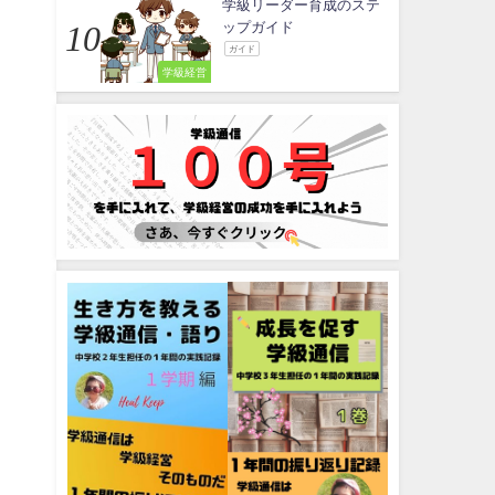
学級リーダー育成のステ
ップガイド
ガイド
学級経営