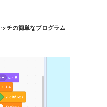
ラッチの簡単なプログラム