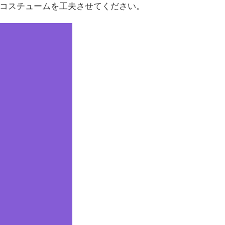
コスチュームを工夫させてください。