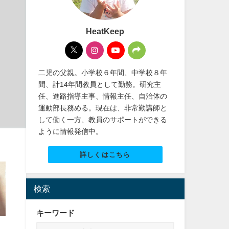
HeatKeep
二児の父親。小学校６年間、中学校８年
間、計14年間教員として勤務。研究主
任、進路指導主事、情報主任、自治体の
運動部長務める。現在は、非常勤講師と
して働く一方、教員のサポートができる
ように情報発信中。
詳しくはこちら
検索
キーワード