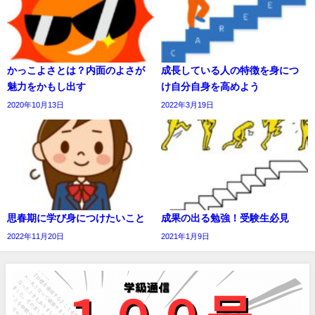
かっこよさとは？内面のよさが
成長している人の特徴を身につ
魅力をかもし出す
け自分自身を高めよう
2020年10月13日
2022年3月19日
思春期に学び身につけたいこと
成果の出る勉強！受験生必見
2022年11月20日
2021年1月9日