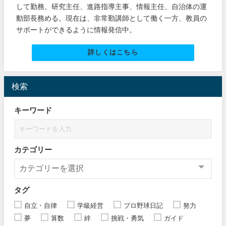
して勤務。研究主任、進路指導主事、情報主任、自治体の運
動部長務める。現在は、非常勤講師として働く一方、教員の
サポートができるように情報発信中。
詳しくはこちら
検索
キーワード
カテゴリー
タグ
自立・自律
学級経営
プロ野球日記
努力
夢
算数
絆
挑戦・勇気
ガイド