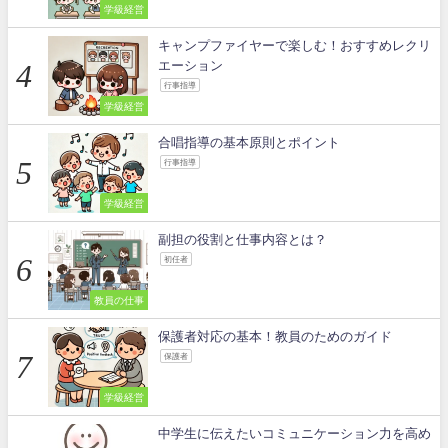
学級経営
キャンプファイヤーで楽しむ！おすすめレクリ
エーション
行事指導
学級経営
合唱指導の基本原則とポイント
行事指導
学級経営
副担の役割と仕事内容とは？
初任者
教員の仕事
保護者対応の基本！教員のためのガイド
保護者
学級経営
中学生に伝えたいコミュニケーション力を高め