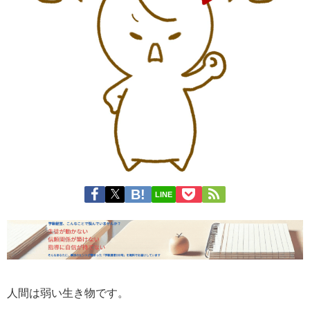
LINE
人間は弱い生き物です。