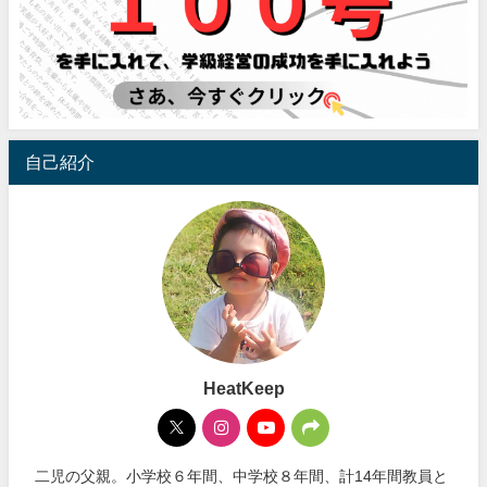
自己紹介
HeatKeep
二児の父親。小学校６年間、中学校８年間、計14年間教員と