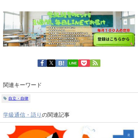
LINE
関連キーワード
自立・自律
学級通信・語り
の関連記事