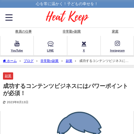
心を常に温かく！子どもの幸せを！
教員の仕事
非常勤×副業
家庭
YouTube
LINE
X
Instagram
ホーム
ブログ
非常勤×副業
副業
成功するコンテンツビジネスには
パワーポイントが必須！
副業
成功するコンテンツビジネスにはパワーポイント
が必須！
2023年8月13日