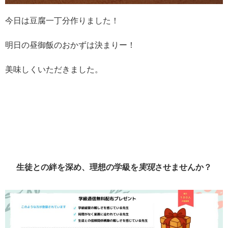
今日は豆腐一丁分作りました！
明日の昼御飯のおかずは決まりー！
美味しくいただきました。
生徒との絆を深め、理想の学級を
実現
させませんか？