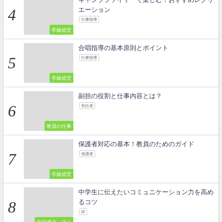
エーション
行事指導
学級経営
合唱指導の基本原則とポイント
行事指導
学級経営
副担の役割と仕事内容とは？
初任者
教員の仕事
保護者対応の基本！教員のためのガイド
保護者
学級経営
中学生に伝えたいコミュニケーション力を高め
るコツ
絆
学級通信・語り