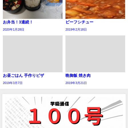
お弁当！3連続！
ビーフシチュー
2020年1月28日
2019年2月18日
お昼ごはん 手作りピザ
晩御飯 焼き肉
2019年3月7日
2019年3月21日