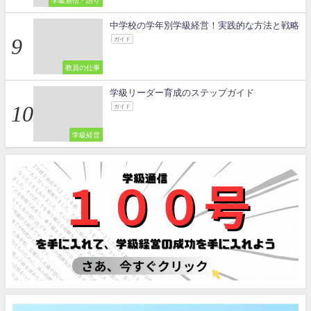
中学校の学年別学級経営！実践的な方法と戦略
ガイド
教員の仕事
学級リーダー育成のステップガイド
ガイド
学級経営