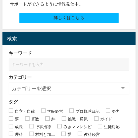
サポートができるように情報発信中。
詳しくはこちら
検索
キーワード
カテゴリー
タグ
自立・自律
学級経営
プロ野球日記
努力
夢
算数
絆
挑戦・勇気
ガイド
成長
行事指導
みきママレシピ
生徒対応
理科
材料と加工
愛
教科経営