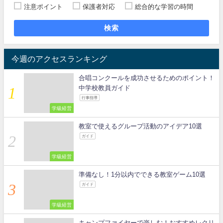
注意ポイント
保護者対応
総合的な学習の時間
検索
今週のアクセスランキング
合唱コンクールを成功させるためのポイント！
中学校教員ガイド
行事指導
学級経営
教室で使えるグループ活動のアイデア10選
ガイド
学級経営
準備なし！1分以内でできる教室ゲーム10選
ガイド
学級経営
キャンプファイヤーで楽しむ！おすすめレクリ