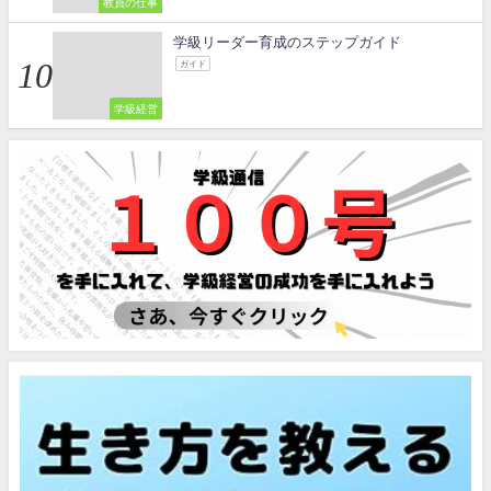
教員の仕事
学級リーダー育成のステップガイド
ガイド
学級経営