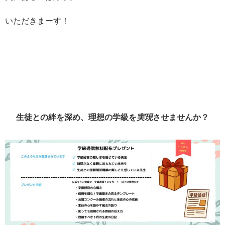
いただきまーす！
生徒との絆を深め、理想の学級を
実現
させませんか？