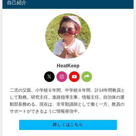
自己紹介
HeatKeep
二児の父親。小学校６年間、中学校８年間、計14年間教員と
して勤務。研究主任、進路指導主事、情報主任、自治体の運
動部長務める。現在は、非常勤講師として働く一方、教員の
サポートができるように情報発信中。
詳しくはこちら