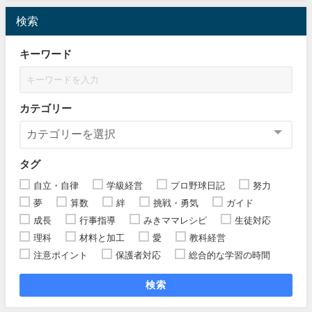
検索
キーワード
カテゴリー
タグ
自立・自律
学級経営
プロ野球日記
努力
夢
算数
絆
挑戦・勇気
ガイド
成長
行事指導
みきママレシピ
生徒対応
理科
材料と加工
愛
教科経営
注意ポイント
保護者対応
総合的な学習の時間
検索