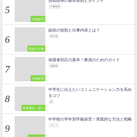
合唱指導の基本原則とポイント
行事指導
学級経営
副担の役割と仕事内容とは？
初任者
教員の仕事
保護者対応の基本！教員のためのガイド
保護者
学級経営
中学生に伝えたいコミュニケーション力を高め
るコツ
絆
学級通信・語り
中学校の学年別学級経営！実践的な方法と戦略
ガイド