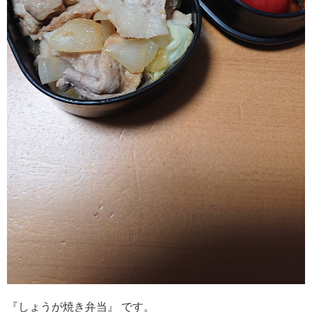
『しょうが焼き弁当』 です。