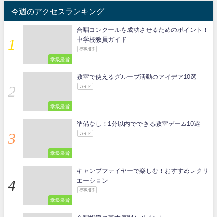
今週のアクセスランキング
合唱コンクールを成功させるためのポイント！
中学校教員ガイド
行事指導
学級経営
教室で使えるグループ活動のアイデア10選
ガイド
学級経営
準備なし！1分以内でできる教室ゲーム10選
ガイド
学級経営
キャンプファイヤーで楽しむ！おすすめレクリ
エーション
行事指導
学級経営