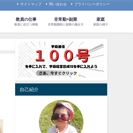
サイトマップ
問い合わせ
プライバシーポリシー
教員の仕事
非常勤×副業
家庭
教員に役立つ情報
非常勤講師と副業の働き方
家庭の様子
自己紹介