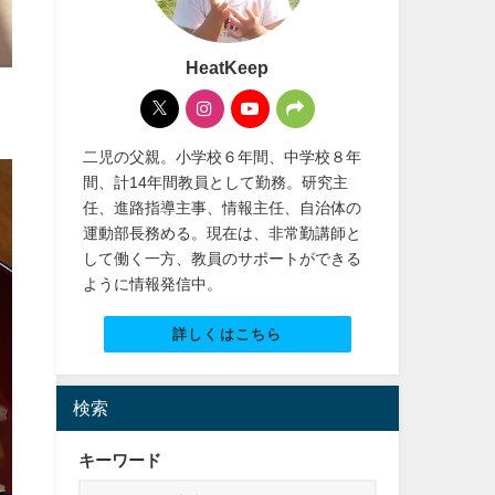
HeatKeep
二児の父親。小学校６年間、中学校８年
間、計14年間教員として勤務。研究主
任、進路指導主事、情報主任、自治体の
運動部長務める。現在は、非常勤講師と
して働く一方、教員のサポートができる
ように情報発信中。
詳しくはこちら
検索
キーワード