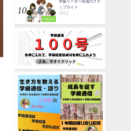
学級リーダー育成のステ
ップガイド
ガイド
学級経営