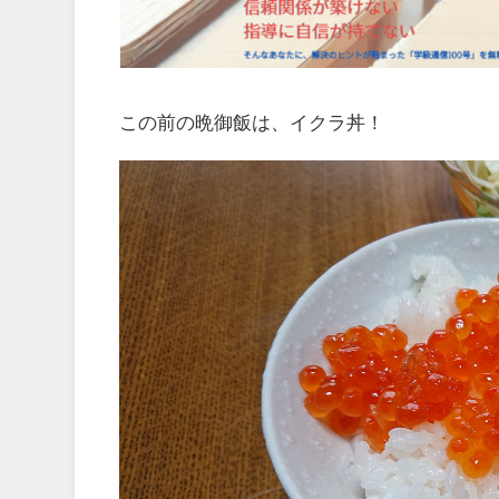
この前の晩御飯は、イクラ丼！