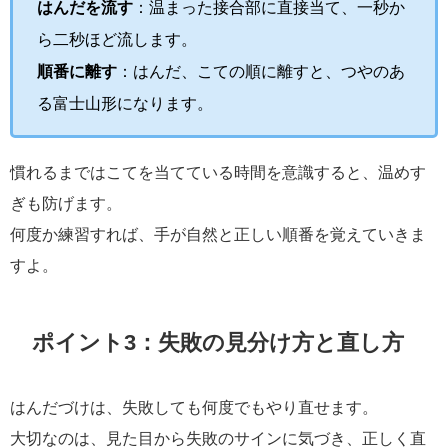
はんだを流す
：温まった接合部に直接当て、一秒か
ら二秒ほど流します。
順番に離す
：はんだ、こての順に離すと、つやのあ
る富士山形になります。
慣れるまではこてを当てている時間を意識すると、温めす
ぎも防げます。
何度か練習すれば、手が自然と正しい順番を覚えていきま
すよ。
ポイント3：失敗の見分け方と直し方
はんだづけは、失敗しても何度でもやり直せます。
大切なのは、見た目から失敗のサインに気づき、正しく直