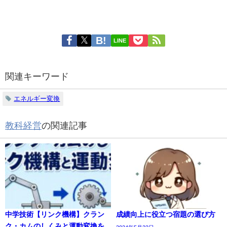
LINE
関連キーワード
エネルギー変換
教科経営
の関連記事
中学技術【リンク機構】クラン
成績向上に役立つ宿題の選び方
ク・カムのしくみと運動変換を