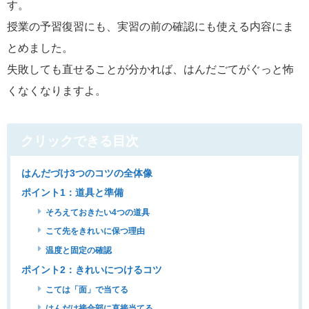
す。
授業の予習復習にも、実習の前の確認にも使える内容にま
とめました。
失敗しても直せることが分かれば、はんだごてがぐっと怖
くなくなりますよ。
クリックできる目次
はんだづけ3つのコツの全体像
ポイント1：道具と準備
そろえておきたい4つの道具
こて先をきれいに保つ理由
温度と固定の確認
ポイント2：きれいにつけるコツ
こては「面」で当てる
はんだは接合部に直接当てる