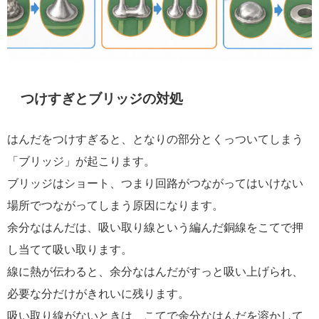
つけすぎとブリッジの対処
はんだをつけすぎると、となりの部分とくっついてしまう
「ブリッジ」が起こります。
ブリッジはショート、つまり回路がつながってはいけない
場所でつながってしまう原因になります。
余分なはんだは、吸い取り線という編んだ銅線をこてで押
し当てて吸い取ります。
線に熱が伝わると、余分なはんだがすっと吸い上げられ、
必要な分だけがきれいに残ります。
吸い取り線がないときは、こてで余分なはんだを溶かして