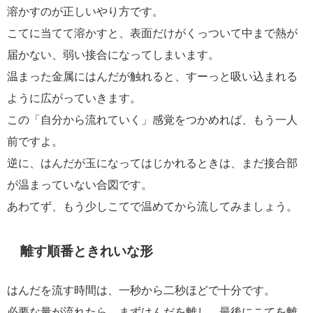
溶かすのが正しいやり方です。
こてに当てて溶かすと、表面だけがくっついて中まで熱が
届かない、弱い接合になってしまいます。
温まった金属にはんだが触れると、すーっと吸い込まれる
ように広がっていきます。
この「自分から流れていく」感覚をつかめれば、もう一人
前ですよ。
逆に、はんだが玉になってはじかれるときは、まだ接合部
が温まっていない合図です。
あわてず、もう少しこてで温めてから流してみましょう。
離す順番ときれいな形
はんだを流す時間は、一秒から二秒ほどで十分です。
必要な量が流れたら、まずはんだを離し、最後にこてを離