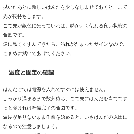
拭いたあとに新しいはんだを少しなじませておくと、こて
先が長持ちします。
こて先が銀色に光っていれば、熱がよく伝わる良い状態の
合図です。
逆に黒くくすんできたら、汚れがたまったサインなので、
こまめに拭いてあげてください。
温度と固定の確認
はんだごては電源を入れてすぐには使えません。
しっかり温まるまで数分待ち、こて先にはんだを当ててす
っと溶ければ準備完了の合図です。
温度が足りないまま作業を始めると、いもはんだの原因に
なるので注意しましょう。