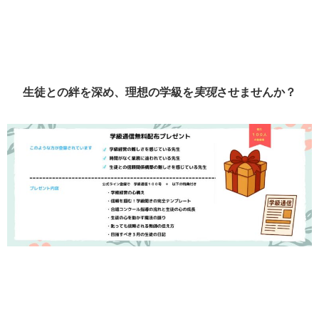
生徒との絆を深め、理想の学級を
実現
させませんか？