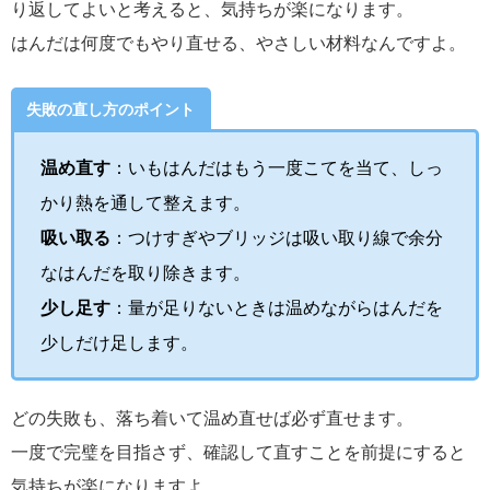
り返してよいと考えると、気持ちが楽になります。
はんだは何度でもやり直せる、やさしい材料なんですよ。
失敗の直し方のポイント
温め直す
：いもはんだはもう一度こてを当て、しっ
かり熱を通して整えます。
吸い取る
：つけすぎやブリッジは吸い取り線で余分
なはんだを取り除きます。
少し足す
：量が足りないときは温めながらはんだを
少しだけ足します。
どの失敗も、落ち着いて温め直せば必ず直せます。
一度で完璧を目指さず、確認して直すことを前提にすると
気持ちが楽になりますよ。