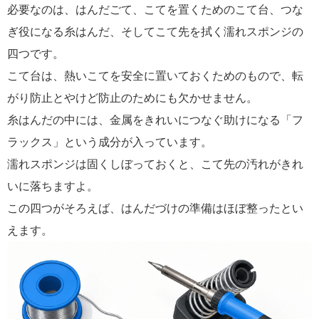
必要なのは、はんだごて、こてを置くためのこて台、つな
ぎ役になる糸はんだ、そしてこて先を拭く濡れスポンジの
四つです。
こて台は、熱いこてを安全に置いておくためのもので、転
がり防止とやけど防止のためにも欠かせません。
糸はんだの中には、金属をきれいにつなぐ助けになる「フ
ラックス」という成分が入っています。
濡れスポンジは固くしぼっておくと、こて先の汚れがきれ
いに落ちますよ。
この四つがそろえば、はんだづけの準備はほぼ整ったとい
えます。