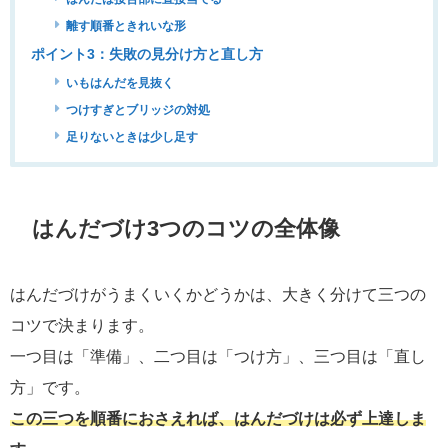
離す順番ときれいな形
ポイント3：失敗の見分け方と直し方
いもはんだを見抜く
つけすぎとブリッジの対処
足りないときは少し足す
はんだづけ3つのコツの全体像
はんだづけがうまくいくかどうかは、大きく分けて三つの
コツで決まります。
一つ目は「準備」、二つ目は「つけ方」、三つ目は「直し
方」です。
この三つを順番におさえれば、はんだづけは必ず上達しま