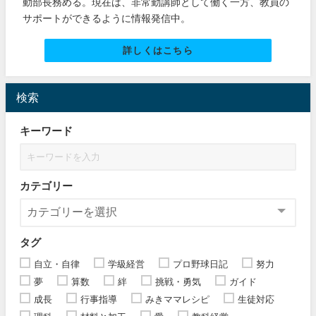
動部長務める。現在は、非常勤講師として働く一方、教員の
サポートができるように情報発信中。
詳しくはこちら
検索
キーワード
カテゴリー
タグ
自立・自律
学級経営
プロ野球日記
努力
夢
算数
絆
挑戦・勇気
ガイド
成長
行事指導
みきママレシピ
生徒対応