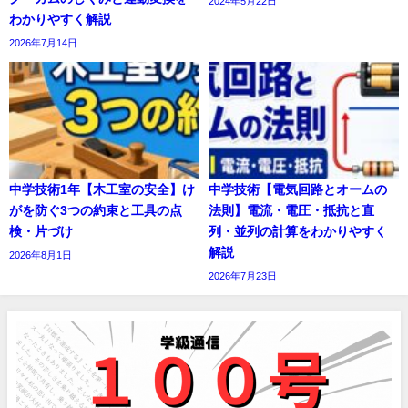
2024年5月22日
わかりやすく解説
2026年7月14日
中学技術1年【木工室の安全】け
中学技術【電気回路とオームの
がを防ぐ3つの約束と工具の点
法則】電流・電圧・抵抗と直
検・片づけ
列・並列の計算をわかりやすく
解説
2026年8月1日
2026年7月23日