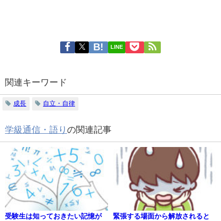
LINE
関連キーワード
成長
自立・自律
学級通信・語り
の関連記事
受験生は知っておきたい記憶が
緊張する場面から解放されると