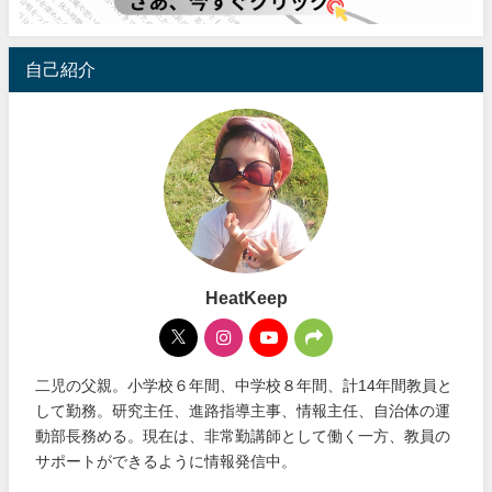
自己紹介
HeatKeep
二児の父親。小学校６年間、中学校８年間、計14年間教員と
して勤務。研究主任、進路指導主事、情報主任、自治体の運
動部長務める。現在は、非常勤講師として働く一方、教員の
サポートができるように情報発信中。