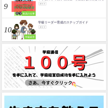
ガイド
教員の仕事
学級リーダー育成のステップガイド
ガイド
学級経営