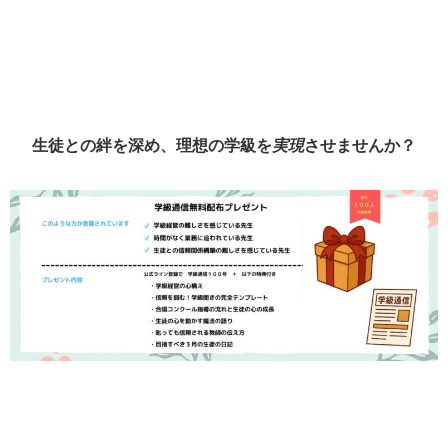
生徒との絆を深め、理想の学級を
実現
させませんか？