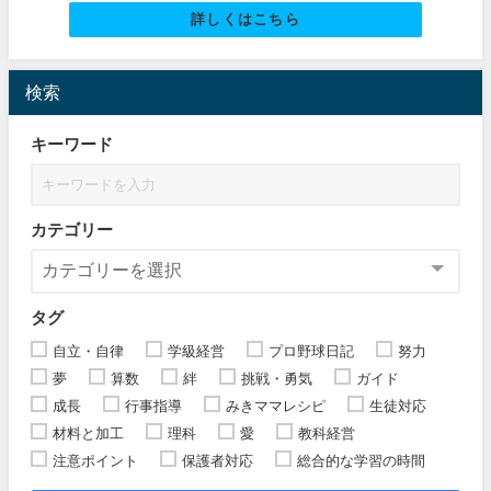
詳しくはこちら
検索
キーワード
カテゴリー
タグ
自立・自律
学級経営
プロ野球日記
努力
夢
算数
絆
挑戦・勇気
ガイド
成長
行事指導
みきママレシピ
生徒対応
材料と加工
理科
愛
教科経営
注意ポイント
保護者対応
総合的な学習の時間