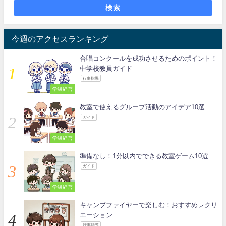
検索
今週のアクセスランキング
合唱コンクールを成功させるためのポイント！
中学校教員ガイド
行事指導
学級経営
教室で使えるグループ活動のアイデア10選
ガイド
学級経営
準備なし！1分以内でできる教室ゲーム10選
ガイド
学級経営
キャンプファイヤーで楽しむ！おすすめレクリ
エーション
行事指導