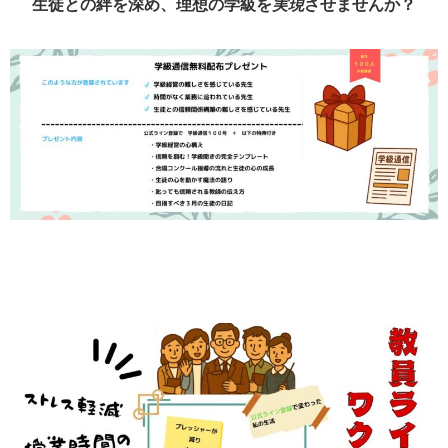
生徒との絆を深め、理想の学級を
実現
させませんか？