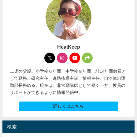
HeatKeep
二児の父親。小学校６年間、中学校８年間、計14年間教員と
して勤務。研究主任、進路指導主事、情報主任、自治体の運
動部長務める。現在は、非常勤講師として働く一方、教員の
サポートができるように情報発信中。
詳しくはこちら
検索