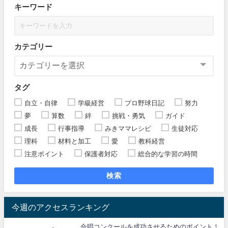
キーワード
カテゴリー
タグ
自立・自律
学級経営
プロ野球日記
努力
夢
算数
絆
挑戦・勇気
ガイド
成長
行事指導
みきママレシピ
生徒対応
理科
材料と加工
愛
教科経営
注意ポイント
保護者対応
総合的な学習の時間
検索
今週のアクセスランキング
合唱コンクールを成功させるためのポイント！