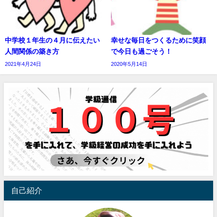
中学校１年生の４月に伝えたい
幸せな毎日をつくるために笑顔
人間関係の築き方
で今日も過ごそう！
2021年4月24日
2020年5月14日
自己紹介