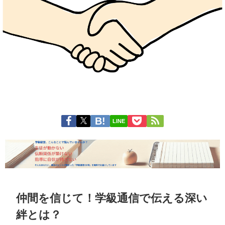
LINE
仲間を信じて！学級通信で伝える深い
絆とは？