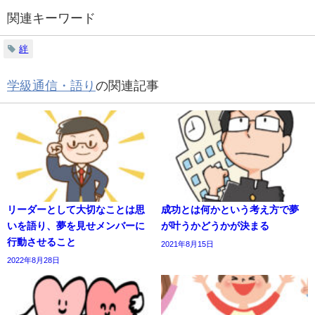
関連キーワード
絆
学級通信・語り
の関連記事
リーダーとして大切なことは思
成功とは何かという考え方で夢
いを語り、夢を見せメンバーに
が叶うかどうかが決まる
行動させること
2021年8月15日
2022年8月28日