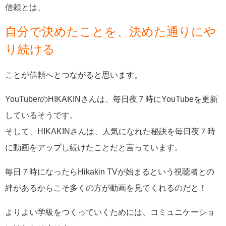
信頼とは、
自分で決めたことを、決めた通りにや
り続ける
ことが信頼へとつながると思います。
YouTuber
の
HIKAKIN
さんは、毎日夜７時に
YouTube
を更新
しているそうです。
そして、
HIKAKIN
さんは、人気になれた秘訣を毎日夜７時
に動画をアップし続けたことだと言っています。
毎日７時になったら
Hikakin TV
が始まるという視聴者との
絆があるからこそ多くの方が動画を見てくれるのだと！
よりよい学級をつくっていくためには、コミュニケーショ