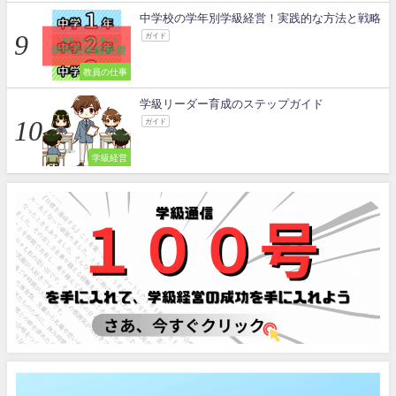
中学校の学年別学級経営！実践的な方法と戦略
ガイド
教員の仕事
学級リーダー育成のステップガイド
ガイド
学級経営