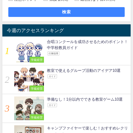
検索
今週のアクセスランキング
合唱コンクールを成功させるためのポイント！
中学校教員ガイド
行事指導
学級経営
教室で使えるグループ活動のアイデア10選
ガイド
学級経営
準備なし！1分以内でできる教室ゲーム10選
ガイド
学級経営
キャンプファイヤーで楽しむ！おすすめレクリ