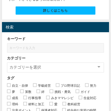
詳しくはこちら
検索
キーワード
カテゴリー
タグ
自立・自律
学級経営
プロ野球日記
努力
夢
算数
絆
挑戦・勇気
ガイド
成長
行事指導
みきママレシピ
生徒対応
理科
材料と加工
愛
教科経営
注意ポイント
保護者対応
総合的な学習の時間