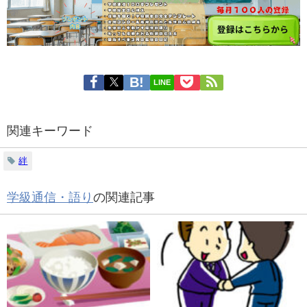
LINE
関連キーワード
絆
学級通信・語り
の関連記事