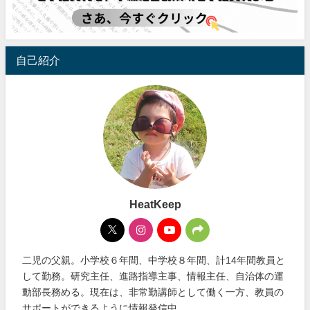
自己紹介
HeatKeep
二児の父親。小学校６年間、中学校８年間、計14年間教員と
して勤務。研究主任、進路指導主事、情報主任、自治体の運
動部長務める。現在は、非常勤講師として働く一方、教員の
サポートができるように情報発信中。