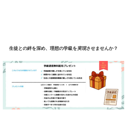
生徒との絆を深め、理想の学級を
実現
させませんか？