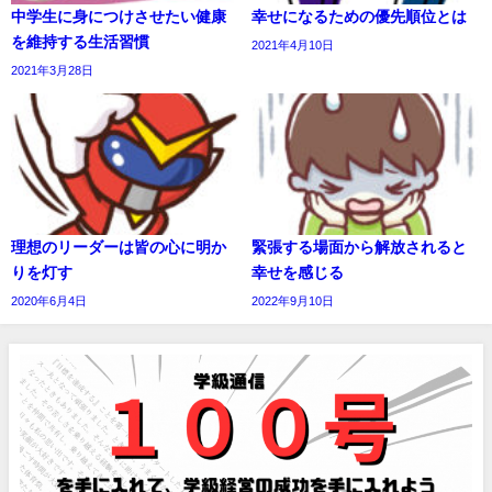
中学生に身につけさせたい健康
幸せになるための優先順位とは
を維持する生活習慣
2021年4月10日
2021年3月28日
理想のリーダーは皆の心に明か
緊張する場面から解放されると
りを灯す
幸せを感じる
2020年6月4日
2022年9月10日