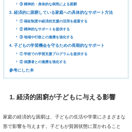
③ 精神的・身体的な病気による困窮
3. 経済的に困窮している家庭への具体的なサポート方法
① 福祉制度や経済的支援の活用を提案する
② 精神的なサポートを提供する
③ 地域や行政との連携を強化する
4. 子どもの学習機会を守るための長期的なサポート
① 学校での学習支援プログラムを提供する
② 保護者との連携を強化する
参考にした本
1. 経済的困窮が子どもに与える影響
家庭の経済的な困窮は、子どもの生活や学業にさまざまな
形で影響を与えます。子どもが貧困状態に置かれること