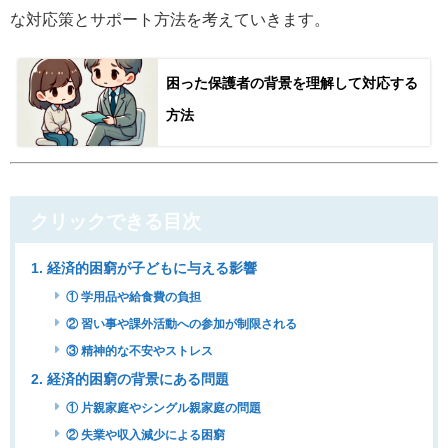
な対応策とサポート方法を考えていきます。
困った保護者の背景を理解して対応する
方法
クリックできる目次
1. 経済的困窮が子どもに与える影響
① 学用品や給食費の負担
② 習い事や課外活動への参加が制限される
③ 精神的な不安やストレス
2. 経済的困窮の背景にある問題
① 片親家庭やシングル親家庭の問題
② 失業や収入減少による困窮