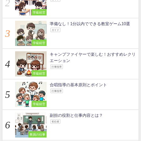
学級経営
準備なし！1分以内でできる教室ゲーム10選
ガイド
学級経営
キャンプファイヤーで楽しむ！おすすめレクリ
エーション
行事指導
学級経営
合唱指導の基本原則とポイント
行事指導
学級経営
副担の役割と仕事内容とは？
初任者
教員の仕事