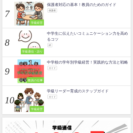
保護者対応の基本！教員のためのガイド
保護者
学級経営
中学生に伝えたいコミュニケーション力を高め
るコツ
絆
学級通信・語り
中学校の学年別学級経営！実践的な方法と戦略
ガイド
教員の仕事
学級リーダー育成のステップガイド
ガイド
学級経営