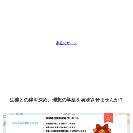
家庭のサイン
生徒との絆を深め、理想の学級を
実現
させませんか？