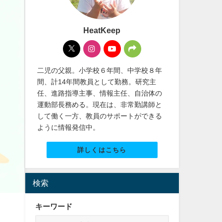
HeatKeep
二児の父親。小学校６年間、中学校８年
間、計14年間教員として勤務。研究主
任、進路指導主事、情報主任、自治体の
運動部長務める。現在は、非常勤講師と
して働く一方、教員のサポートができる
ように情報発信中。
詳しくはこちら
検索
キーワード