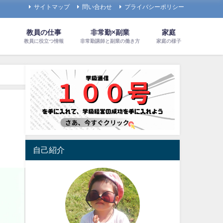
サイトマップ
問い合わせ
プライバシーポリシー
教員の仕事
非常勤×副業
家庭
教員に役立つ情報
非常勤講師と副業の働き方
家庭の様子
自己紹介