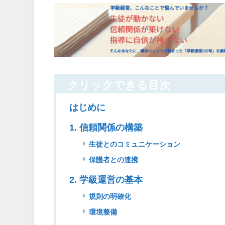
クリックできる目次
はじめに
1. 信頼関係の構築
生徒とのコミュニケーション
保護者との連携
2. 学級運営の基本
規則の明確化
環境整備