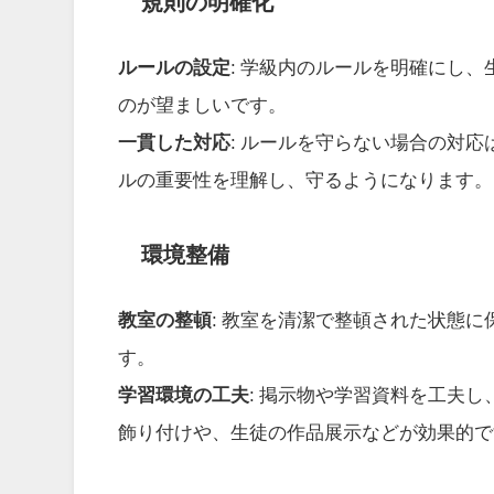
規則の明確化
ルールの設定
: 学級内のルールを明確にし
のが望ましいです。
一貫した対応
: ルールを守らない場合の対
ルの重要性を理解し、守るようになります。
環境整備
教室の整頓
: 教室を清潔で整頓された状態
す。
学習環境の工夫
: 掲示物や学習資料を工夫
飾り付けや、生徒の作品展示などが効果的で