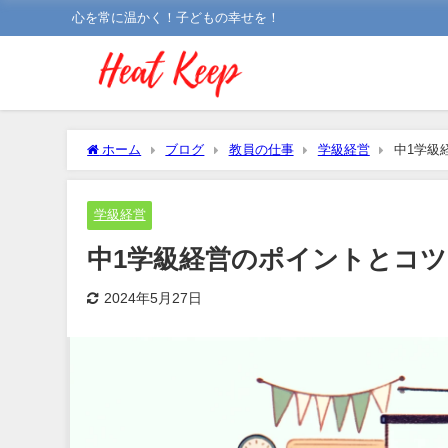
心を常に温かく！子どもの幸せを！
ホーム
ブログ
教員の仕事
学級経営
中1学級
学級経営
中1学級経営のポイントとコツ
2024年5月27日