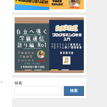
い
検索
検索