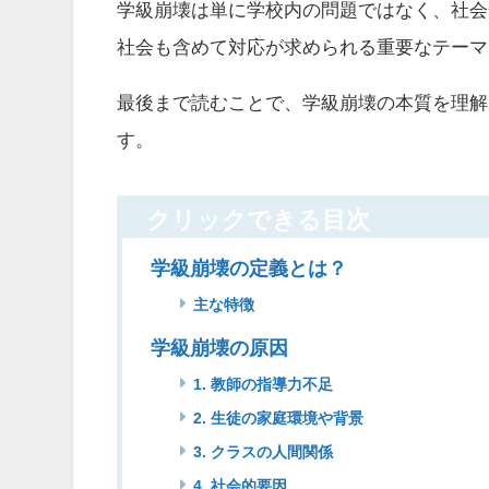
学級崩壊は単に学校内の問題ではなく、社会
社会も含めて対応が求められる重要なテーマ
最後まで読むことで、学級崩壊の本質を理解
す。
クリックできる目次
学級崩壊の定義とは？
主な特徴
学級崩壊の原因
1. 教師の指導力不足
2. 生徒の家庭環境や背景
3. クラスの人間関係
4. 社会的要因