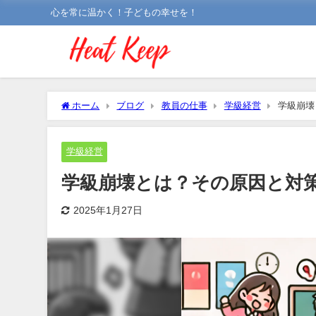
心を常に温かく！子どもの幸せを！
ホーム
ブログ
教員の仕事
学級経営
学級崩壊
学級経営
学級崩壊とは？その原因と対
2025年1月27日