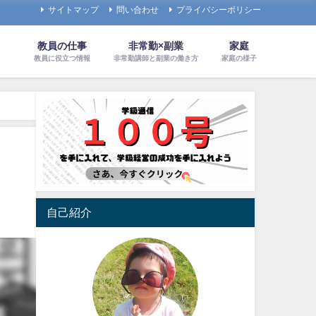
サイトマップ
問い合わせ
プライバシーポリシー
教員の仕事
非常勤×副業
家庭
教員に役立つ情報
非常勤講師と副業の働き方
家庭の様子
自己紹介