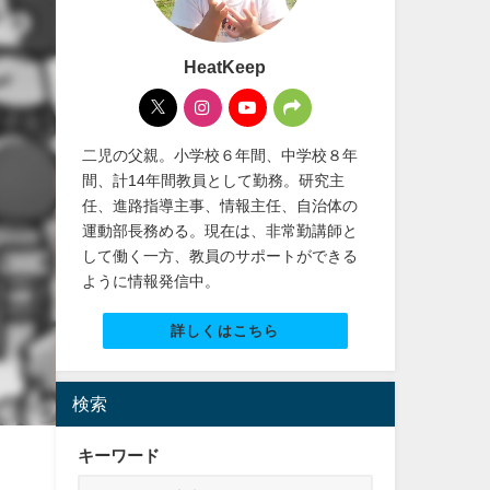
HeatKeep
二児の父親。小学校６年間、中学校８年
間、計14年間教員として勤務。研究主
任、進路指導主事、情報主任、自治体の
運動部長務める。現在は、非常勤講師と
して働く一方、教員のサポートができる
ように情報発信中。
詳しくはこちら
検索
キーワード