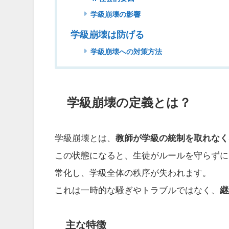
学級崩壊の影響
学級崩壊は防げる
学級崩壊への対策方法
学級崩壊の定義とは？
学級崩壊とは、
教師が学級の統制を取れなく
この状態になると、生徒がルールを守らずに
常化し、学級全体の秩序が失われます。
これは一時的な騒ぎやトラブルではなく、
継
主な特徴