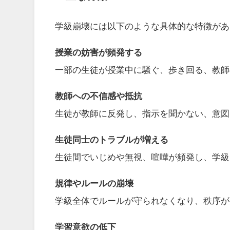
学級崩壊には以下のような具体的な特徴があ
授業の妨害が頻発する
一部の生徒が授業中に騒ぐ、歩き回る、教師
教師への不信感や抵抗
生徒が教師に反発し、指示を聞かない、意図
生徒同士のトラブルが増える
生徒間でいじめや無視、喧嘩が頻発し、学級
規律やルールの崩壊
学級全体でルールが守られなくなり、秩序が
学習意欲の低下