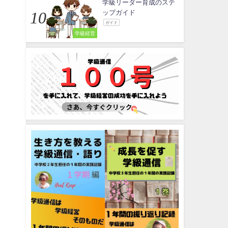
学級リーダー育成のステ
ップガイド
ガイド
学級経営