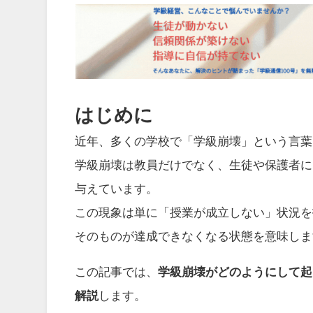
はじめに
近年、多くの学校で「学級崩壊」という言葉
学級崩壊は教員だけでなく、生徒や保護者に
与えています。
この現象は単に「授業が成立しない」状況を
そのものが達成できなくなる状態を意味しま
この記事では、
学級崩壊がどのようにして起
解説
します。