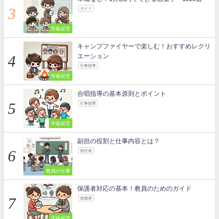
ガイド
学級経営
キャンプファイヤーで楽しむ！おすすめレクリ
エーション
行事指導
学級経営
合唱指導の基本原則とポイント
行事指導
学級経営
副担の役割と仕事内容とは？
初任者
教員の仕事
保護者対応の基本！教員のためのガイド
保護者
学級経営