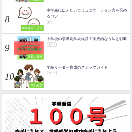
中学生に伝えたいコミュニケーション力を高め
るコツ
絆
学級通信・語り
中学校の学年別学級経営！実践的な方法と戦略
ガイド
教員の仕事
学級リーダー育成のステップガイド
ガイド
学級経営