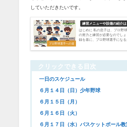
していただきたいです。
練習メニューや設備の紹介は
はじめに 私の息子は、プロ野
の努力と練習が必要なのでしょ
録を基に、プロ野球選手になる
プロ野球選手への道
クリックできる目次
一日のスケジュール
６月１４日（日）少年野球
６月１５日（月）
６月１６日（火）
６月１７日（水）バスケットボール教