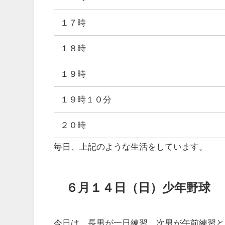
１７時
１８時
１９時
１９時１０分
２０時
毎日、上記のような生活をしています。
６月１４日（日）少年野球
今日は、長男が一日練習、次男が午前練習と