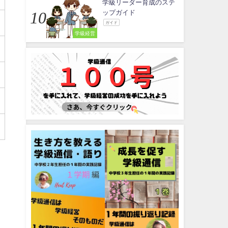
学級リーダー育成のステ
ップガイド
ガイド
学級経営