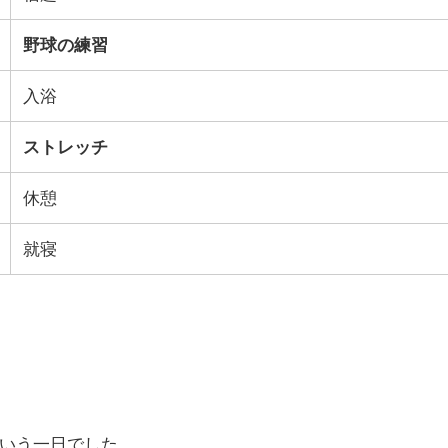
野球の練習
入浴
ストレッチ
休憩
就寝
いう一日でした。