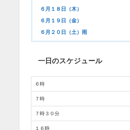
６月１８日（木）
６月１９日（金）
６月２０日（土）雨
一日のスケジュール
６時
７時
７時３０分
１６時