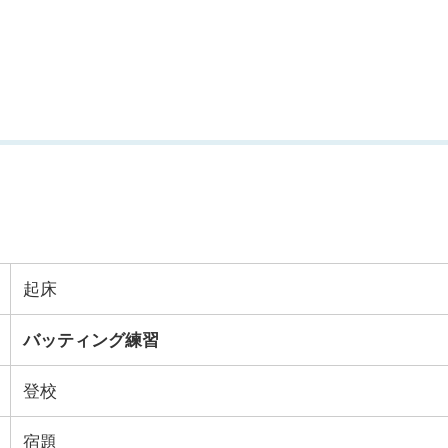
起床
バッティング練習
登校
宿題