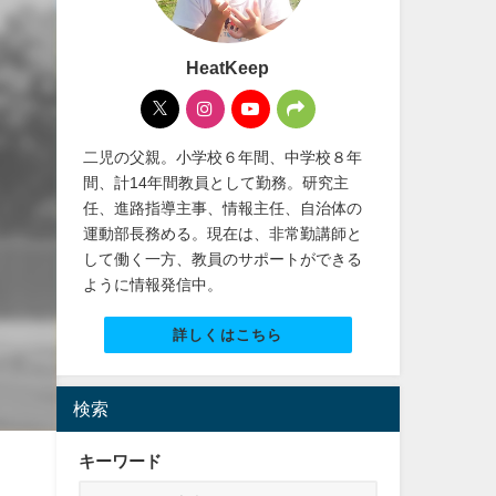
HeatKeep
二児の父親。小学校６年間、中学校８年
間、計14年間教員として勤務。研究主
任、進路指導主事、情報主任、自治体の
運動部長務める。現在は、非常勤講師と
して働く一方、教員のサポートができる
ように情報発信中。
詳しくはこちら
検索
キーワード