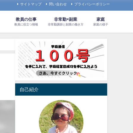
サイトマップ
問い合わせ
プライバシーポリシー
教員の仕事
非常勤×副業
家庭
教員に役立つ情報
非常勤講師と副業の働き方
家庭の様子
自己紹介