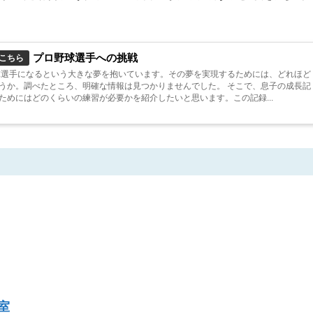
プロ野球選手への挑戦
こちら
球選手になるという大きな夢を抱いています。その夢を実現するためには、どれほど
うか。調べたところ、明確な情報は見つかりませんでした。 そこで、息子の成長記
ためにはどのくらいの練習が必要かを紹介したいと思います。この記録...
室