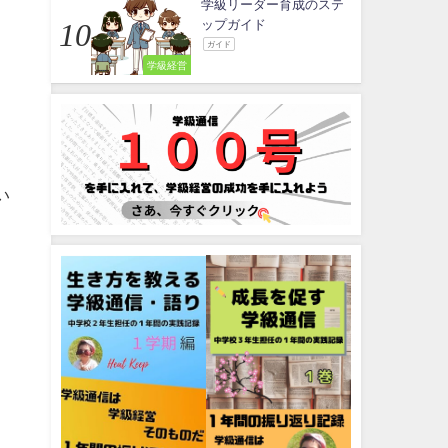
学級リーダー育成のステ
ップガイド
ガイド
学級経営
い