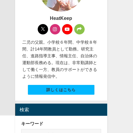
HeatKeep
二児の父親。小学校６年間、中学校８年
間、計14年間教員として勤務。研究主
任、進路指導主事、情報主任、自治体の
運動部長務める。現在は、非常勤講師と
して働く一方、教員のサポートができる
ように情報発信中。
詳しくはこちら
検索
キーワード