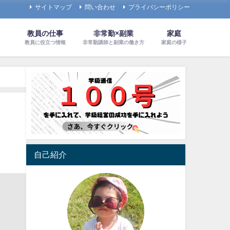
サイトマップ
問い合わせ
プライバシーポリシー
教員の仕事
非常勤×副業
家庭
教員に役立つ情報
非常勤講師と副業の働き方
家庭の様子
自己紹介