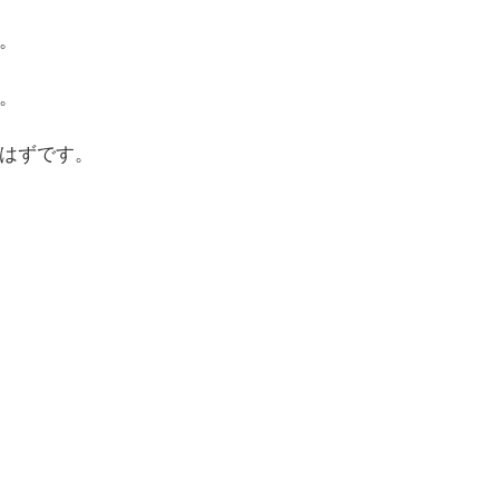
。
。
はずです。