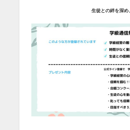
生徒との絆を深め