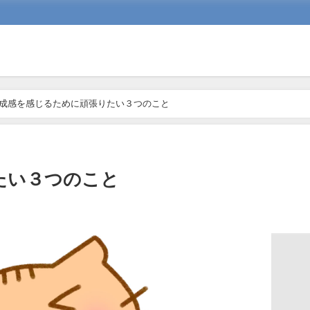
成感を感じるために頑張りたい３つのこと
たい３つのこと