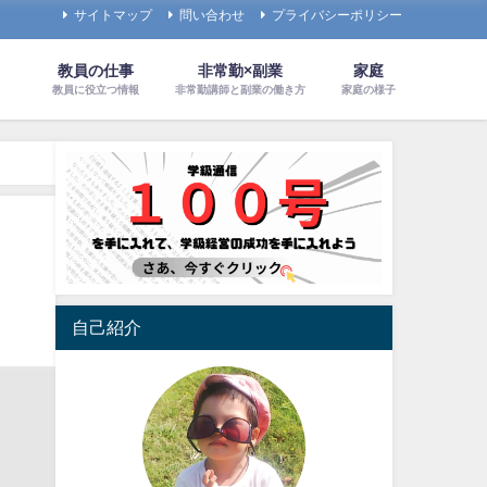
サイトマップ
問い合わせ
プライバシーポリシー
教員の仕事
非常勤×副業
家庭
教員に役立つ情報
非常勤講師と副業の働き方
家庭の様子
自己紹介