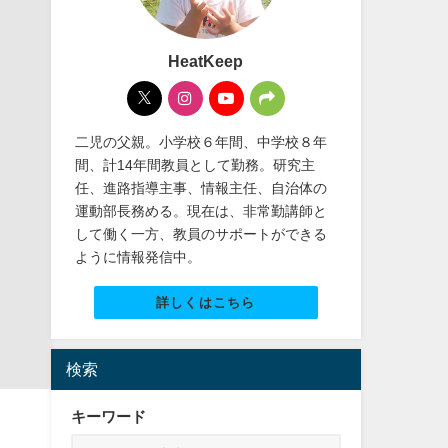
HeatKeep
二児の父親。小学校６年間、中学校８年
間、計14年間教員として勤務。研究主
任、進路指導主事、情報主任、自治体の
運動部長務める。現在は、非常勤講師と
して働く一方、教員のサポートができる
ように情報発信中。
詳しくはこちら
検索
キーワード