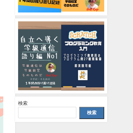
検索
検索