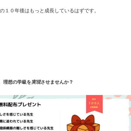
の１０年後はもっと成長しているはずです。
、理想の学級を
実現
させませんか？