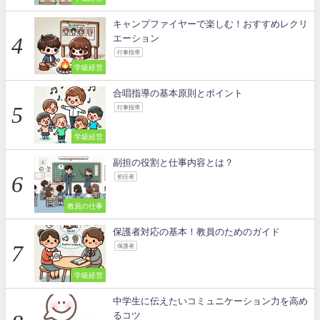
キャンプファイヤーで楽しむ！おすすめレクリ
エーション
行事指導
学級経営
合唱指導の基本原則とポイント
行事指導
学級経営
副担の役割と仕事内容とは？
初任者
教員の仕事
保護者対応の基本！教員のためのガイド
保護者
学級経営
中学生に伝えたいコミュニケーション力を高め
るコツ