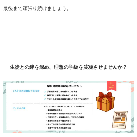
最後まで頑張り続けましょう。
生徒との絆を深め、理想の学級を
実現
させませんか？