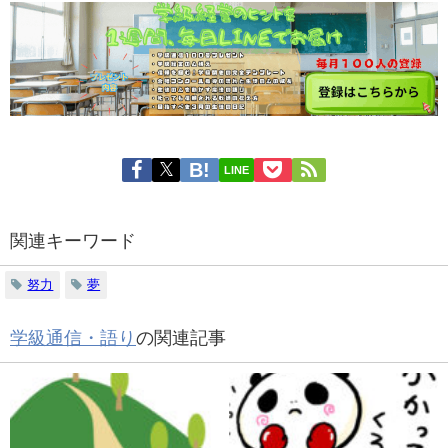
LINE
関連キーワード
努力
夢
学級通信・語り
の関連記事