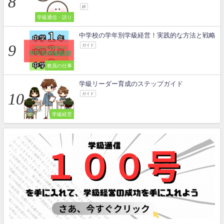
絆
学級通信・語り
中学校の学年別学級経営！実践的な方法と戦略
ガイド
教員の仕事
学級リーダー育成のステップガイド
ガイド
学級経営