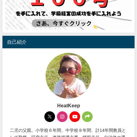
自己紹介
HeatKeep
二児の父親。小学校６年間、中学校８年間、計14年間教員と