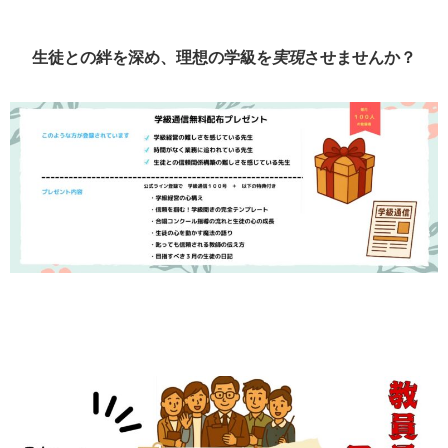
生徒との絆を深め、理想の学級を
実現
させませんか？