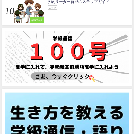
学級リーダー育成のステップガイド
ガイド
学級経営