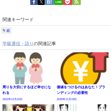
LINE
関連キーワード
絆
学級通信・語り
の関連記事
周りを大切にするほど幸せにな
価値をつけるのはあなた！ブラ
れる
ンディングの必要性
2022年12月10日
2020年11月19日