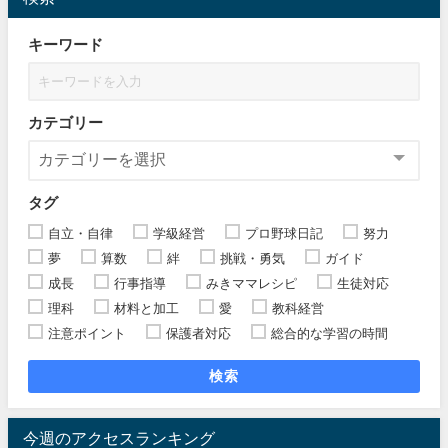
キーワード
カテゴリー
タグ
自立・自律
学級経営
プロ野球日記
努力
夢
算数
絆
挑戦・勇気
ガイド
成長
行事指導
みきママレシピ
生徒対応
理科
材料と加工
愛
教科経営
注意ポイント
保護者対応
総合的な学習の時間
検索
今週のアクセスランキング