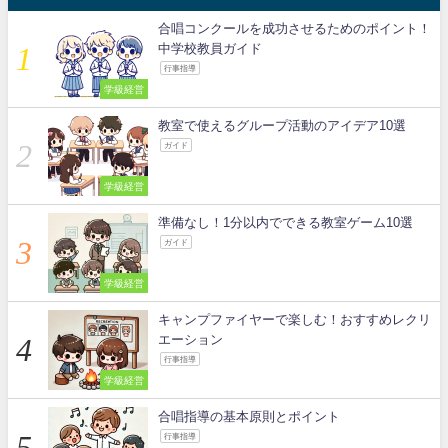
合唱コンクールを成功させるためのポイント！
中学校教員ガイド
行事指導
学級経営
教室で使えるグループ活動のアイデア10選
ガイド
学級経営
準備なし！1分以内でできる教室ゲーム10選
ガイド
学級経営
キャンプファイヤーで楽しむ！おすすめレクリ
エーション
行事指導
学級経営
合唱指導の基本原則とポイント
行事指導