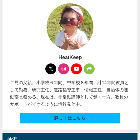
HeatKeep
二児の父親。小学校６年間、中学校８年間、計14年間教員と
して勤務。研究主任、進路指導主事、情報主任、自治体の運
動部長務める。現在は、非常勤講師として働く一方、教員の
サポートができるように情報発信中。
詳しくはこちら
検索